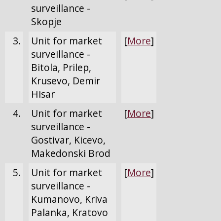
surveillance -
Skopje
3.
Unit for market
[
More
]
surveillance -
Bitola, Prilep,
Krusevo, Demir
Hisar
4.
Unit for market
[
More
]
surveillance -
Gostivar, Kicevo,
Makedonski Brod
5.
Unit for market
[
More
]
surveillance -
Kumanovo, Kriva
Palanka, Kratovo