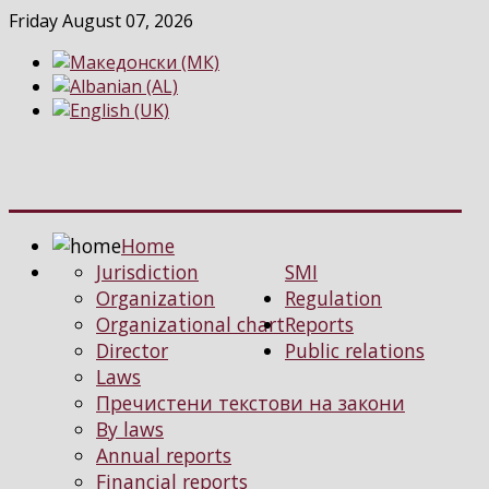
Friday August 07, 2026
Home
Jurisdiction
SMI
Organization
Regulation
Organizational chart
Reports
Director
Public relations
Laws
Пречистени текстови на закони
By laws
Annual reports
Financial reports