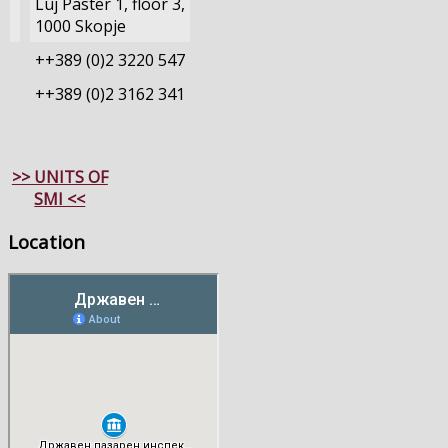
Luj Paster 1, floor 3,
1000 Skopje
++389 (0)2 3220 547
++389 (0)2 3162 341
>> UNITS OF
SMI <<
Location