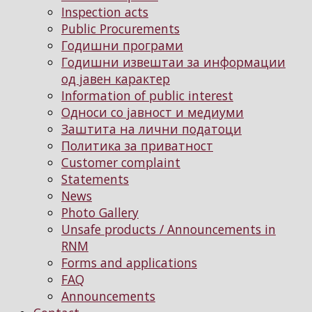
Inspection acts
Public Procurements
Годишни програми
Годишни извештаи за информации
од јавен карактер
Information of public interest
Односи со јавност и медиуми
Заштита на лични податоци
Политика за приватност
Customer complaint
Statements
News
Photo Gallery
Unsafe products / Announcements in
RNM
Forms and applications
FAQ
Announcements