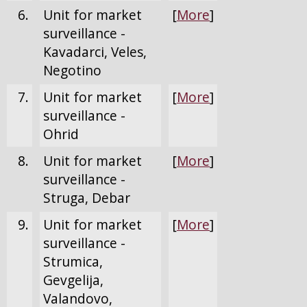
6.
Unit for market
[
More
]
surveillance -
Kavadarci, Veles,
Negotino
7.
Unit for market
[
More
]
surveillance -
Ohrid
8.
Unit for market
[
More
]
surveillance -
Struga, Debar
9.
Unit for market
[
More
]
surveillance -
Strumica,
Gevgelija,
Valandovo,