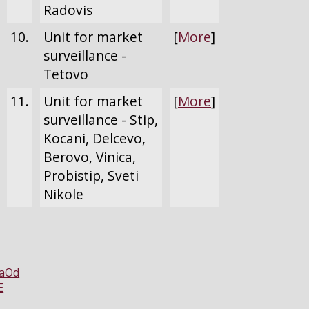
Radovis
10.
Unit for market
[
More
]
surveillance -
Tetovo
11.
Unit for market
[
More
]
surveillance - Stip,
Kocani, Delcevo,
Berovo, Vinica,
Probistip, Sveti
Nikole