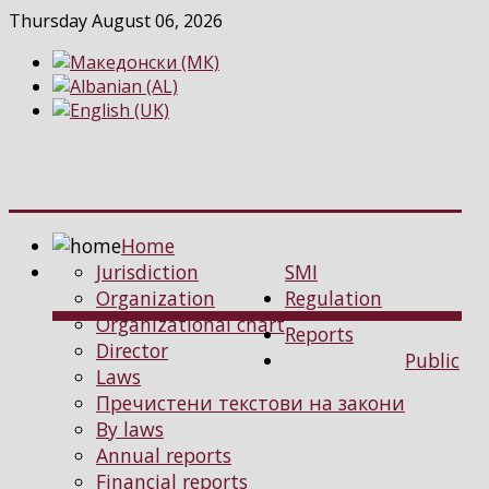
Thursday August 06, 2026
Home
Jurisdiction
SMI
Organization
Regulation
Organizational chart
Reports
Director
Public
Laws
Пречистени текстови на закони
By laws
Annual reports
Financial reports