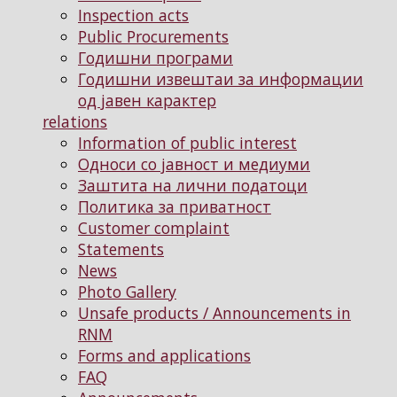
Inspection acts
Public Procurements
Годишни програми
Годишни извештаи за информации
од јавен карактер
relations
Information of public interest
Односи со јавност и медиуми
Заштита на лични податоци
Политика за приватност
Customer complaint
Statements
News
Photo Gallery
Unsafe products / Announcements in
RNM
Forms and applications
FAQ