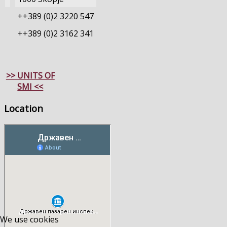
++389 (0)2 3220 547
++389 (0)2 3162 341
>> UNITS OF
SMI <<
Location
We use cookies