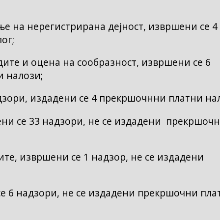
е на нерегистрирана дејност, извршени се 4
ог;
ите и оцена на сообразност, извршени се 6
и налози;
дзори, издадени се 4 прекршочнни платни на
ни се 33 надзори, не се издадени прекршоч
е, извршени се 1 надзор, не се издадени
е 6 надзори, не се издадени прекршочни пла