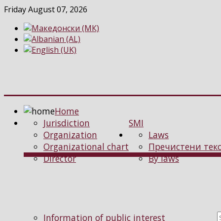
Friday August 07, 2026
Home
Jurisdiction
SMI
Organization
Laws
Organizational chart
Пречистени текс
Director
By laws
Information of public interest