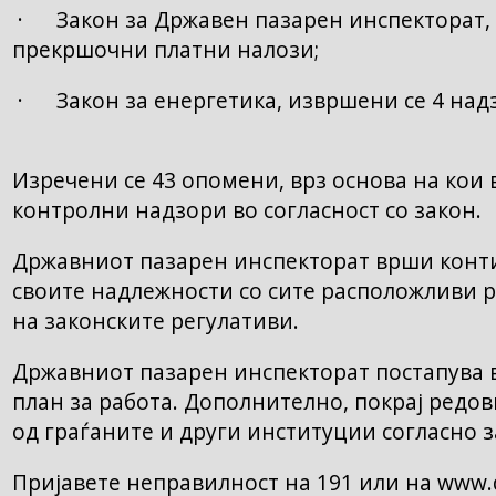
· Закон за Државен пазарен инспекторат, 
прекршочни платни налози;
· Закон за енергетика, извршени се 4 над
Изречени се 43 опомени, врз основа на кои
контролни надзори во согласност со закон.
Државниот пазарен инспекторат врши конт
своите надлежности со сите расположливи р
на законските регулативи.
Државниот пазарен инспекторат постапува в
план за работа. Дополнително, покрај редов
од граѓаните и други институции согласно з
Пријавете неправилност на 191 или на www.