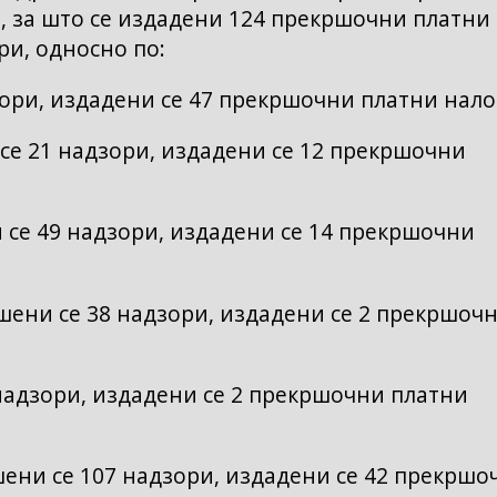
, за што се издадени 124 прекршочни платни
ри, односно по:
ори, издадени се 47 прекршочни платни нало
е 21 надзори, издадени се 12 прекршочни
 се 49 надзори, издадени се 14 прекршочни
ени се 38 надзори, издадени се 2 прекршоч
надзори, издадени се 2 прекршочни платни
ни се 107 надзори, издадени се 42 прекршо