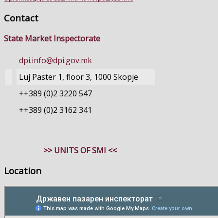
Contact
State Market Inspectorate
dpi.info@dpi.gov.mk
Luj Paster 1, floor 3, 1000 Skopje
++389 (0)2 3220 547
++389 (0)2 3162 341
>> UNITS OF SMI <<
Location