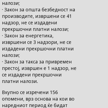
налози;
· Закон за општа безбедност на
производите, извршени се 41
надзор, не се издадени
прекршочни платни налози;
· Закон за енергетика,
извршени се 3 надзори, не се
издадени прекршочни платни
налози;
· Закон за такса за привремен
престој, извршен е 1 надзор, не
се издадени прекршочни
платни налози.
Вкупно се изречени 156
опомени, врз основа на кои во
наредниот период ќе бидат