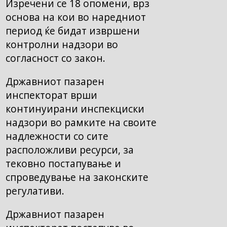
Изречени се 18 опомени, врз
основа на кои во наредниот
период ќе бидат извршени
контролни надзори во
согласност со закон.
Државниот пазарен
инспекторат врши
континуирани инспекциски
надзори во рамките на своите
надлежности со сите
расположливи ресурси, за
тековно постапување и
спроведување на законските
регулативи.
Државниот пазарен