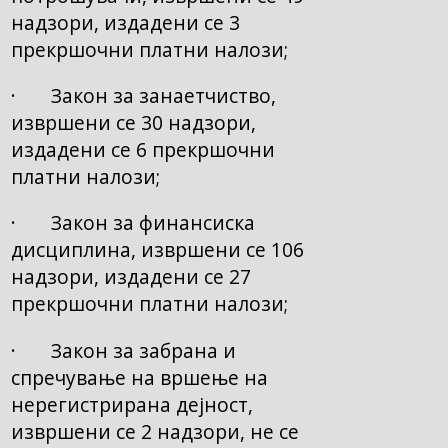
надзори, издадени се 3
прекршочни платни налози;
· Закон за занаетчиство,
извршени се 30 надзори,
издадени се 6 прекршочни
платни налози;
· Закон за финансиска
дисциплина, извршени се 106
надзори, издадени се 27
прекршочни платни налози;
· Закон за забрана и
спречување на вршење на
нерегистрирана дејност,
извршени се 2 надзори, не се