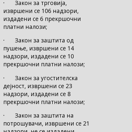
· Закон за трговија,
извршени се 106 надзори,
издадени се 6 прекршочни
платни налози;
· Закон за заштита од
пушење, извршени се 14
надзори, издадени се 10
прекршочни платни налози;
· Закон за угостителска
дејност, извршени се 23
надзори, издадени се 8
прекршочни платни налози;
· Закон за заштита на
потрошувачи, извршени се 21
надзори, не се издадени