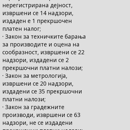
нерегистрирана дејност,
извршени се 14 надзори,
издаден е 1 прекршочен
платен налог;
· Закон за техничките барања
за производите и оцена на
сообразност, извршени се 22
надзори, издадени се 2
прекршочни платни налози;
· Закон за метрологија,
извршени се 20 надзори,
издадени се 35 прекршочни
платни налози;
· Закон за градежните
производи, извршени се 63
надзори, не се издадени