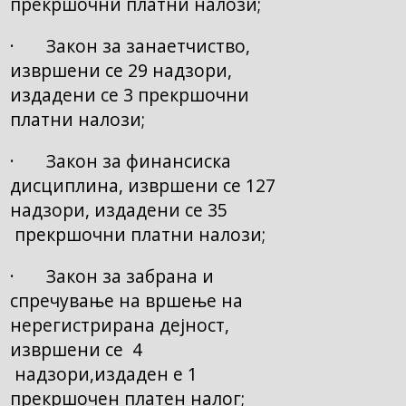
прекршочни платни налози;
· Закон за занаетчиство,
извршени се 29 надзори,
издадени се 3 прекршочни
платни налози;
· Закон за финансиска
дисциплина, извршени се 127
надзори, издадени се 35
прекршочни платни налози;
· Закон за забрана и
спречување на вршење на
нерегистрирана дејност,
извршени се 4
надзори,издаден е 1
прекршочен платен налог;