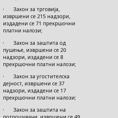
· Закон за трговија,
извршени се 215 надзори,
издадени се 71 прекршочни
платни налози;
· Закон за заштита од
пушење, извршени се 20
надзори, издадени се 8
прекршочни платни налози;
· Закон за угостителска
дејност, извршени се 37
надзори, издадени се 17
прекршочни платни налози;
· Закон за заштита на
потрошувачи, извршени се 49