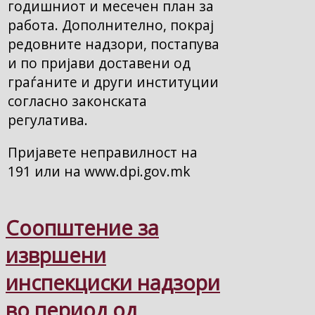
годишниот и месечен план за
работа. Дополнително, покрај
редовните надзори, постапува
и по пријави доставени од
граѓаните и други институции
согласно законската
регулатива.
Пријавете неправилност на
191 или на www.dpi.gov.mk
Соопштение за
извршени
инспекциски надзори
во период од