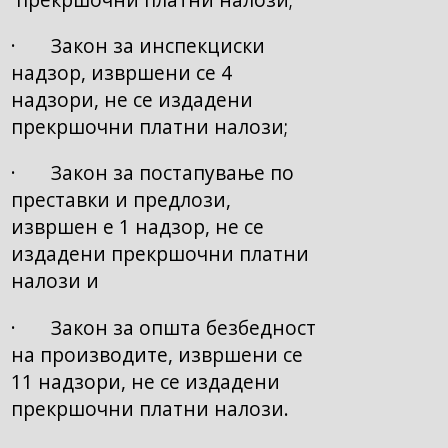
· Закон за инспекциски
надзор, извршени се 4
надзори, не се издадени
прекршочни платни налози;
· Закон за постапување по
преставки и предлози,
извршен е 1 надзор, не се
издадени прекршочни платни
налози и
· Закон за општа безбедност
на производите, извршени се
11 надзори, не се издадени
прекршочни платни налози.