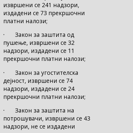
извршени се 241 надзори,
издадени се 73 прекршочни
платни налози;
· Закон за заштита од
пушење, извршени се 32
надзори, издадени се 11
прекршочни платни налози;
· Закон за угостителска
дејност, извршени се 74
надзори, издадени се 24
прекршочни платни налози;
· Закон за заштита на
потрошувачи, извршени се 43
надзори, не се издадени