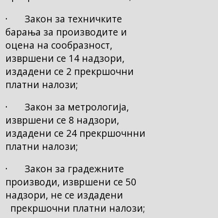
· Закон за техничките
барања за производите и
оцена на сообразност,
извршени се 14 надзори,
издадени се 2 прекршочни
платни налози;
· Закон за метрологија,
извршени се 8 надзори,
издадени се 24 прекршочнни
платни налози;
· Закон за градежните
производи, извршени се 50
надзори, не се издадени
прекршочни платни налози;