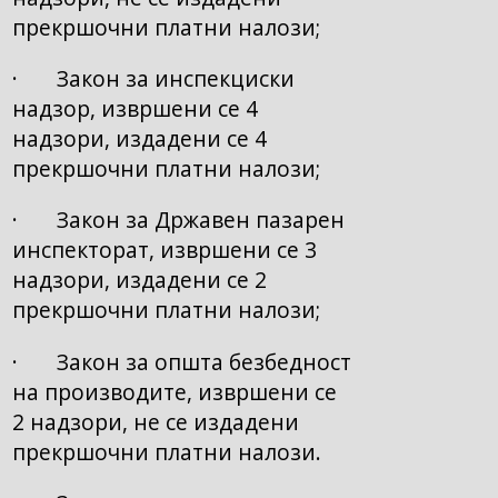
прекршочни платни налози;
· Закон за инспекциски
надзор, извршени се 4
надзори, издадени се 4
прекршочни платни налози;
· Закон за Државен пазарен
инспекторат, извршени се 3
надзори, издадени се 2
прекршочни платни налози;
· Закон за општа безбедност
на производите, извршени се
2 надзори, не се издадени
прекршочни платни налози.