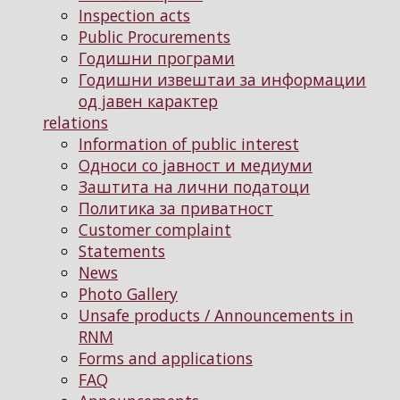
Inspection acts
Public Procurements
Годишни програми
Годишни извештаи за информации
од јавен карактер
relations
Information of public interest
Односи со јавност и медиуми
Заштита на лични податоци
Политика за приватност
Customer complaint
Statements
News
Photo Gallery
Unsafe products / Announcements in
RNM
Forms and applications
FAQ