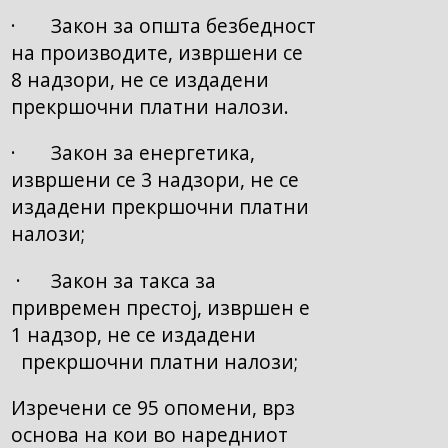
· Закон за општа безбедност
на производите, извршени се
8 надзори, не се издадени
прекршочни платни налози.
· Закон за енергетика,
извршени се 3 надзори, не се
издадени прекршочни платни
налози;
· Закон за такса за
привремен престој, извршен е
1 надзор, не се издадени
прекршочни платни налози;
Изречени се 95 опомени, врз
основа на кои во наредниот