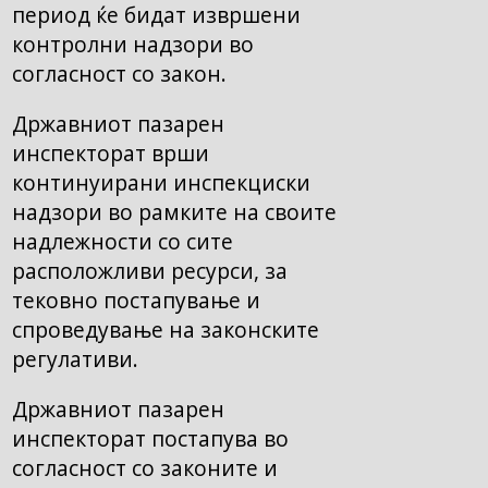
период ќе бидат извршени
контролни надзори во
согласност со закон.
Државниот пазарен
инспекторат врши
континуирани инспекциски
надзори во рамките на своите
надлежности со сите
расположливи ресурси, за
тековно постапување и
спроведување на законските
регулативи.
Државниот пазарен
инспекторат постапува во
согласност со законите и