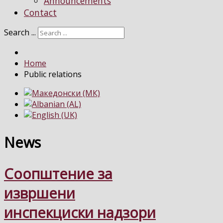
Announcements
Contact
Search ...
Home
Public relations
News
Соопштение за
извршени
инспекциски надзори