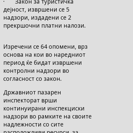
· Закон за туристичка
дејност, извршени се 5
надзори, издадени се 2
прекршочни платни налози.
Изречени се 64 опомени, врз
основа на кои во наредниот
период ќе бидат извршени
контролни надзори во
согласност со закон.
Државниот пазарен
инспекторат врши
континуирани инспекциски
надзори во рамките на своите
надлежности со сите
расположливи ресурси, за