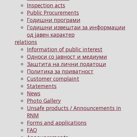
Inspection acts
Public Procurements
Годишни програми
Годишни извештаи за информации
од јавен карактер
relations
Information of public interest
Односи со јавност и медиуми
Заштита на лични податоци
Политика за приватност
Customer complaint
Statements
News
Photo Gallery
Unsafe products / Announcements in
RNM
Forms and applications
FAQ