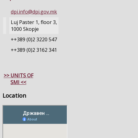
dpi.info@dpi.gov.mk
Luj Paster 1, floor 3,
1000 Skopje
++389 (0)2 3220 547
++389 (0)2 3162 341
>> UNITS OF
SMI <<
Location