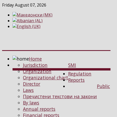
Friday August 07, 2026
Home
Jurisdiction
SMI
Organization
Regulation
Organizational chart
Reports
Director
Public
Laws
Пречистени текстови на закони
By laws
Annual reports
Financial reports