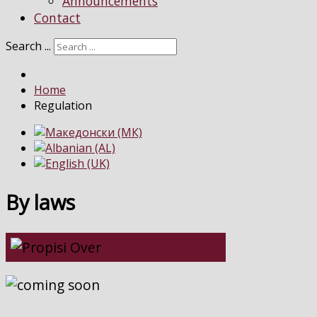
Announcements
Contact
Search ...
Home
Regulation
By laws