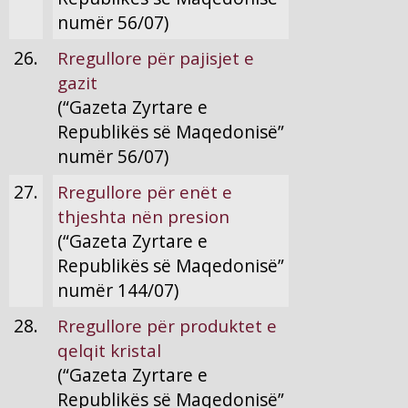
numër 56/07)
26.
Rregullore për pajisjet e
gazit
(“Gazeta Zyrtare e
Republikës së Maqedonisë”
numër 56/07)
27.
Rregullore për enët e
thjeshta nën presion
(“Gazeta Zyrtare e
Republikës së Maqedonisë”
numër 144/07)
28.
Rregullore për produktet e
qelqit kristal
(“Gazeta Zyrtare e
Republikës së Maqedonisë”