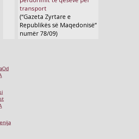
transport
(“Gazeta Zyrtare e
Republikës së Maqedonisë”
numër 78/09)