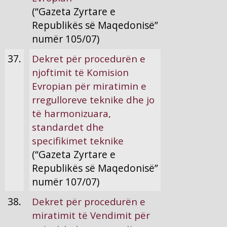
(“Gazeta Zyrtare e
Republikës së Maqedonisë”
numër 105/07)
37.
Dekret për procedurën e
njoftimit të Komision
Evropian për miratimin e
rregulloreve teknike dhe jo
të harmonizuara,
standardet dhe
specifikimet teknike
(“Gazeta Zyrtare e
Republikës së Maqedonisë”
numër 107/07)
38.
Dekret për procedurën e
miratimit të Vendimit për