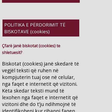
POLITIKA E PËRDORIMIT TË
BISKOTAVE (cookies)
Çfarë janë biskotat (cookies) te
shletuesit?
Biskotat (cookies) janë skedarë të
vegjël teksti që ruhen në
kompjuterin tuaj ose në celular,
nga faqet e internetit që vizitoni.
Këta skedar teksti mund të
lexohen nga faqet e internetit që
vizitoni dhe do t’ju ndihmojnë të
identifikoheni kur rihapni faqen