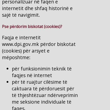
personalizuar në faqen e
internetit dhe shfaq historinë e
sajë të navigimit.
Pse përdorim biskotat (cookies)?
Faqja e internetit
www.dpi.gov.mk përdor biskotat
(cookies) për arsyet e
mëposhtme:
për funksionimin teknik të
faqjes në internet
për të ruajtur cilësime të
caktuara të përdoruesit për
të thjeshtëzuar ndërveprimin
me seksione individuale të
faqes.