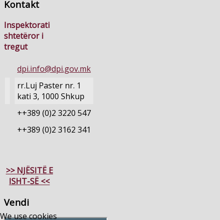
Kontakt
Inspektorati
shtetëror i
tregut
dpi.info@dpi.gov.mk
rr.Luj Paster nr. 1
kati 3, 1000 Shkup
++389 (0)2 3220 547
++389 (0)2 3162 341
>> NJËSITË E
ISHT-SË <<
Vendi
We use cookies