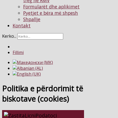
treg në RMV
Formularët dhe aplikimet
Pyetjet e bëra më shpesh
Shpallje
Kontakt
Kerko...
Fillimi
Politika e përdorimit të
biskotave (cookies)