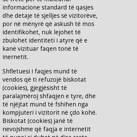
informacione standard të qasjes
dhe detaje të sjelljes së vizitorëve,
por në mënyrë që askush të mos
identifikohet, nuk lejohet të
zbulohet identiteti i atyre që e
kanë vizituar faqen tonë të
inernetit.
Shfletuesi i faqjes mund të
vendos që ti refuzojë biskotat
(cookies), gjegjësisht të
paralajmëroj shfaqjen e tyre, dhe
të njëjtat mund të fshihen nga
kompjuteri i vizitorit në çdo kohë.
Biskotat (cookies) janë të
nevojshme që faqja e internetit