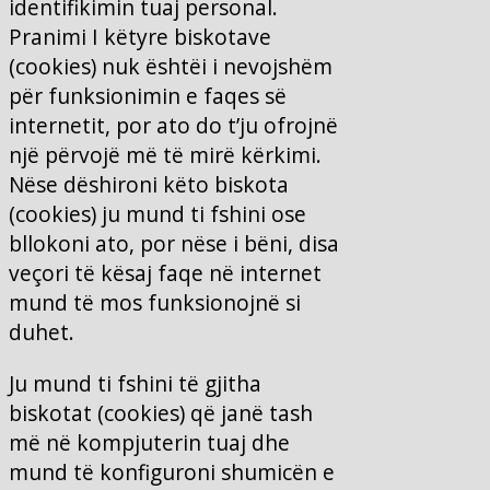
identifikimin tuaj personal.
Pranimi I këtyre biskotave
(cookies) nuk ështëi i nevojshëm
për funksionimin e faqes së
internetit, por ato do t’ju ofrojnë
një përvojë më të mirë kërkimi.
Nëse dëshironi këto biskota
(cookies) ju mund ti fshini ose
bllokoni ato, por nëse i bëni, disa
veçori të kësaj faqe në internet
mund të mos funksionojnë si
duhet.
Ju mund ti fshini të gjitha
biskotat (cookies) që janë tash
më në kompjuterin tuaj dhe
mund të konfiguroni shumicën e