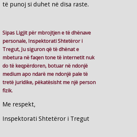
të punoj si duhet në disa raste.
Sipas Ligjit për mbrojtjen e të dhënave
personale, Inspektorati Shtetëror i
Tregut, Ju siguron që të dhënat e
mbetura në faqen tone të internetit nuk
do të keqpërdoren, botuar në ndonjë
medium apo ndarë me ndonjë pale të
tretë juridike, pëkatësisht me një person
fizik.
Me respekt,
Inspektorati Shtetëror i Tregut