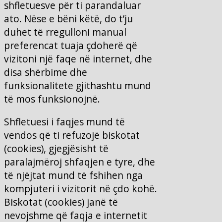
shfletuesve për ti parandaluar
ato. Nëse e bëni këtë, do t’ju
duhet të rregulloni manual
preferencat tuaja çdoherë që
vizitoni një faqe në internet, dhe
disa shërbime dhe
funksionalitete gjithashtu mund
të mos funksionojnë.
Shfletuesi i faqjes mund të
vendos që ti refuzojë biskotat
(cookies), gjegjësisht të
paralajmëroj shfaqjen e tyre, dhe
të njëjtat mund të fshihen nga
kompjuteri i vizitorit në çdo kohë.
Biskotat (cookies) janë të
nevojshme që faqja e internetit