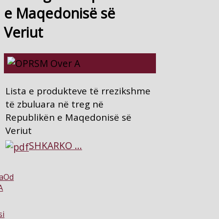
e Maqedonisë së
Veriut
Lista e produkteve të rrezikshme
të zbuluara në treg në
Republikën e Maqedonisë së
Veriut
SHKARKO ...