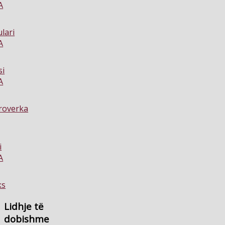
Lidhje
të
dobishme