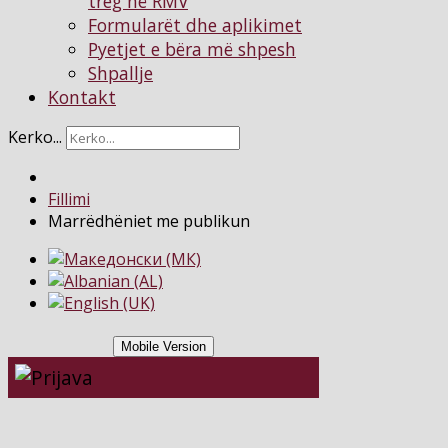
treg në RMV
Formularët dhe aplikimet
Pyetjet e bëra më shpesh
Shpallje
Kontakt
Kerko...
Fillimi
Marrëdhëniet me publikun
Mobile Version