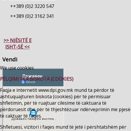
++389 (0)2 3220 547
++389 (0)2 3162 341
>> NJËSITË E
ISHT-SË <<
Vendi
We use cookies
PËLQIMI PËR BISKOTA (COOKIES)
Faqja e internetit www.dpi.gov.mk mund ta përdor të
ashtuquajturen biskota (cookies) për të përmisuar
shfletimin, për të ruajtuar cilësime të caktuara të
përdoruesit dhe për të thjeshtëzuar ndërveprimin me pjesë
të caktuar të faqes.
Shfletuesi, vizitori i faqes mund të jetë i përshtatshëm për