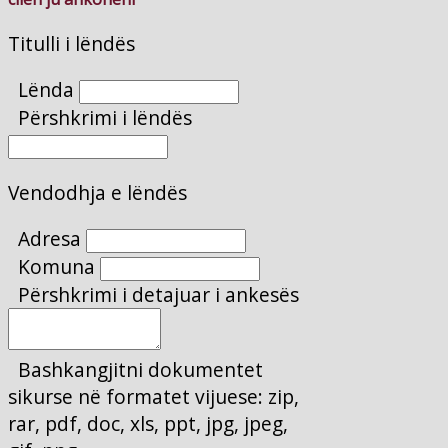
Titulli i lëndës
Lënda
Përshkrimi i lëndës
Vendodhja e lëndës
Adresa
Komuna
Përshkrimi i detajuar i ankesës
Bashkangjitni dokumentet
sikurse në formatet vijuese: zip,
rar, pdf, doc, xls, ppt, jpg, jpeg,