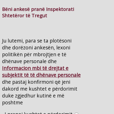
Bëni ankesë pranë Inspektorati
Shtetëror të Tregut
Ju lutemi, para se ta plotësoni
dhe dorëzoni ankesën, lexoni
politikën për mbrojtjen e të
dhënave personale dhe
Informacion mbi të drejtat e
subjektit të të dhënave personale
dhe pastaj konfirmoni që jeni
dakord me kushtet e përdorimit
duke zgjedhur kutinë e më
poshtme