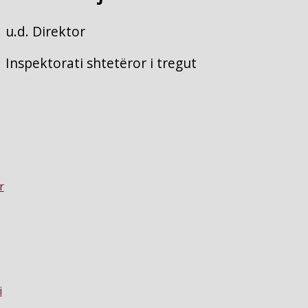
u.d. Direktor
Inspektorati shtetëror i tregut