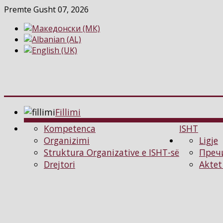
Premte Gusht 07, 2026
Fillimi
Kompetenca
ISHT
Organizimi
Ligje
Struktura Organizative e ISHT-së
Преч
Drejtori
Aktet