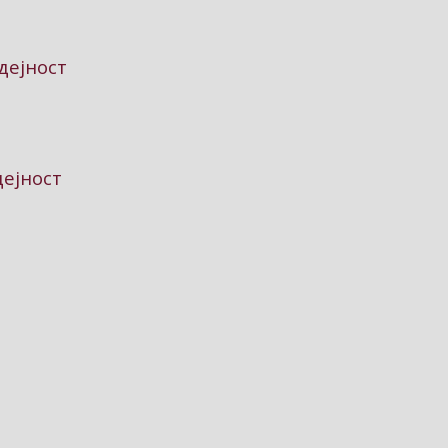
дејност
дејност