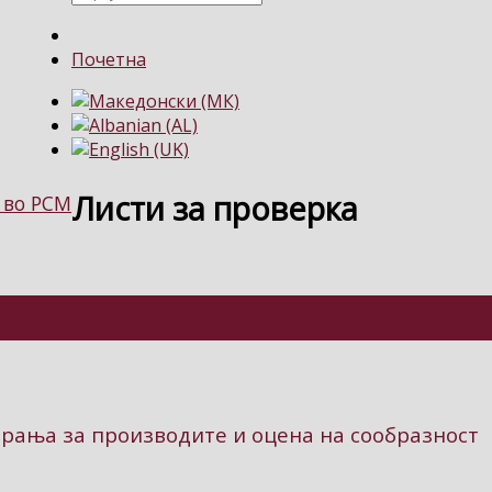
Почетна
Листи за проверка
 во РСМ
арања за производите и оцена на сообразност