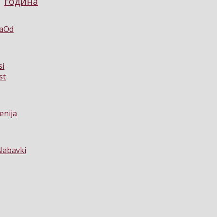
година