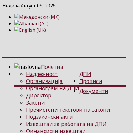
Недела Август 09, 2026
Почетна
Надлежност
ДПИ
Организација
Прописи
Органограм на ДПИ
Документи
Директор
Закони
Пречистени текстови на закони
Подзаконски акти
Извештаи за работата на ДПИ
Финансиски извештаи