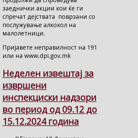
заеднички акции кои ќе ги
спречат дејствата поврзани со
послужување алкохол на
малолетници.
Пријавете неправилност на 191
или на www.dpi.gov.mk
Неделен извештај за
извршени
инспекциски надзори
во период од 09.12 до
15.12.2024 година