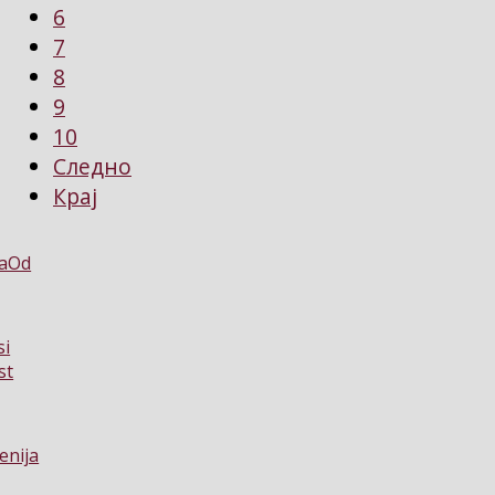
6
7
8
9
10
Следно
Крај