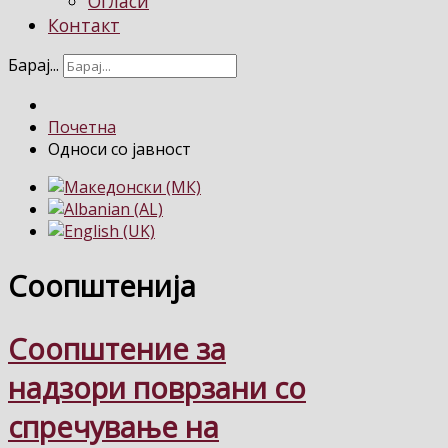
Огласи
Контакт
Барај...
Почетна
Односи со јавност
Соопштенија
Соопштение за
надзори поврзани со
спречување на