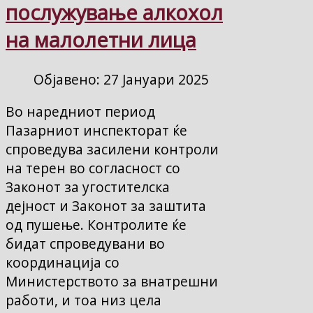
послужување алкохол
на малолетни лица
Објавено: 27 Јануари 2025
Во наредниот период
Пазарниот инспекторат ќе
спроведува засилени контроли
на терен во согласност со
Законот за угостителска
дејност и Законот за заштита
од пушење. Контролите ќе
бидат спроведувани во
координација со
Министерството за внатрешни
работи, и тоа низ цела