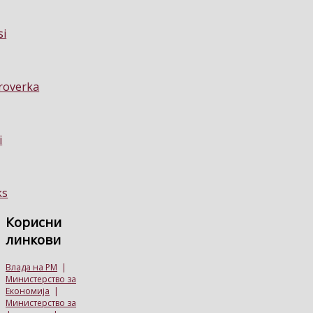
Корисни
линкови
Влада на РМ
|
Министерство за
Економија
|
Министерство за