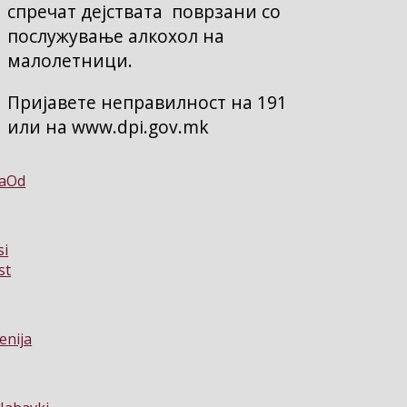
спречат дејствата поврзани со
послужување алкохол на
малолетници.
Пријавете неправилност на 191
или на www.dpi.gov.mk