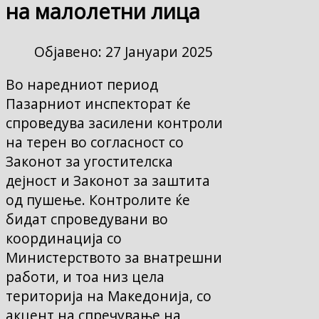
на малолетни лица
Објавено: 27 Јануари 2025
Во наредниот период
Пазарниот инспекторат ќе
спроведува засилени контроли
на терен во согласност со
Законот за угостителска
дејност и Законот за заштита
од пушење. Контролите ќе
бидат спроведувани во
координација со
Министерството за внатрешни
работи, и тоа низ цела
територија на Македонија, со
акцент на спречување на