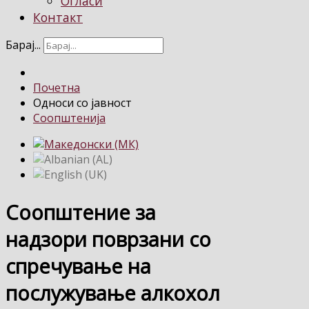
Огласи
Контакт
Барај...
Почетна
Односи со јавност
Соопштенија
Соопштение за
надзори поврзани со
спречување на
послужување алкохол