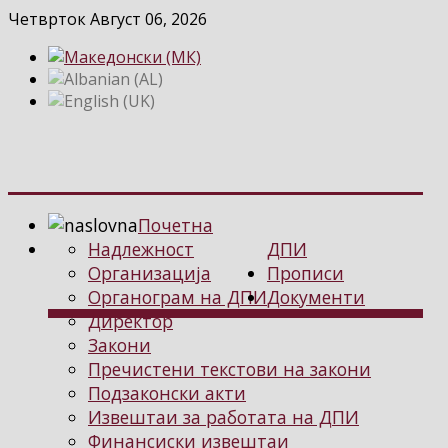
Четврток Август 06, 2026
Почетна
Надлежност
ДПИ
Организација
Прописи
Органограм на ДПИ
Документи
Директор
Закони
Пречистени текстови на закони
Подзаконски акти
Извештаи за работата на ДПИ
Финансиски извештаи