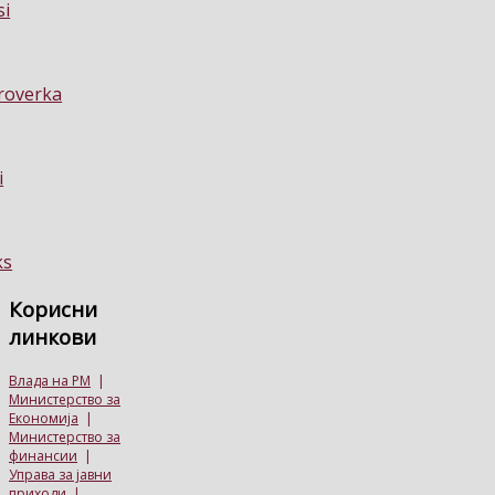
Корисни
линкови
Влада на РМ
|
Министерство за
Економија
|
Министерство за
финансии
|
Управа за јавни
приходи
|