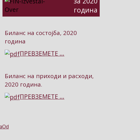
за 2020
година
Биланс на состојба, 2020
година
ПРЕВЗЕМЕТЕ ...
Биланс на приходи и расходи,
2020 година.
ПРЕВЗЕМЕТЕ ...