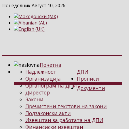
Понеделник Август 10, 2026
Почетна
Надлежност
ДПИ
Организација
Прописи
Органограм на ДПИ
Документи
Директор
Закони
Пречистени текстови на закони
Подзаконски акти
Извештаи за работата на ДПИ
Финансиски извештаи