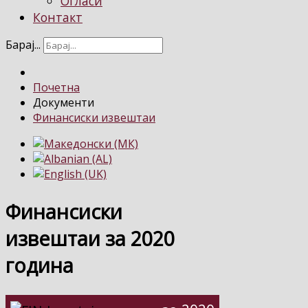
Огласи
Контакт
Барај...
Почетна
Документи
Финансиски извештаи
Финансиски
извештаи за 2020
година