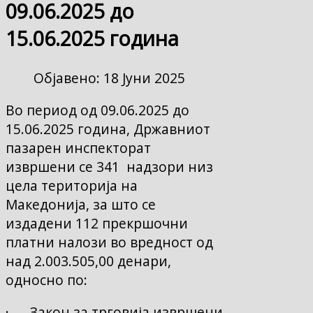
09.06.2025 до
15.06.2025 година
Објавено: 18 Јуни 2025
Во период од 09.06.2025 до
15.06.2025 година, Државниот
пазарен инспекторат
извршени се 341 надзори низ
цела територија на
Македонија, за што се
издадени 112 прекршочни
платни налози во вредност од
над 2.003.505,00 денари,
односно по:
· Закон за трговија извршени