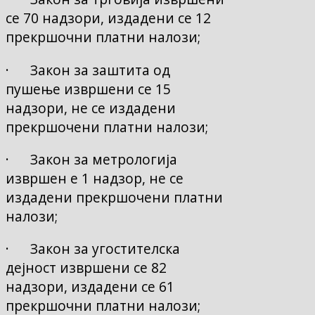
се 70 надзори, издадени се 12
прекршочни платни налози;
· Закон за заштита од
пушење извршени се 15
надзори, не се издадени
прекршочени платни налози;
· Закон за метрологија
извршен е 1 надзор, не се
издадени прекршочени платни
налози;
· Закон за угостителска
дејност извршени се 82
надзори, издадени се 61
прекршочни платни налози;