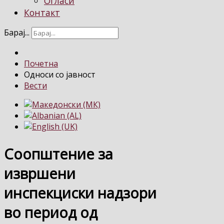
Огласи
Контакт
Барај...
Почетна
Односи со јавност
Вести
Соопштение за
извршени
инспекциски надзори
во период од