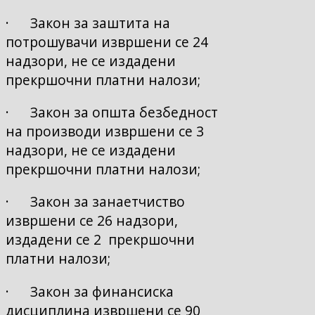
· Закон за заштита на
потрошувачи извршени се 24
надзори, не се издадени
прекршочни платни налози;
· Закон за општа безбедност
на производи извршени се 3
надзори, не се издадени
прекршочни платни налози;
· Закон за занаетчиство
извршени се 26 надзори,
издадени се 2 прекршочни
платни налози;
· Закон за финансиска
дисциплина извршени се 90