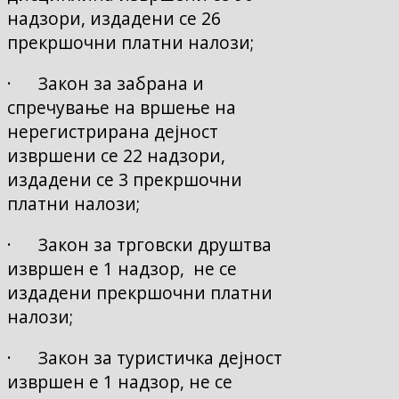
надзори, издадени се 26
прекршочни платни налози;
· Закон за забрана и
спречување на вршење на
нерегистрирана дејност
извршени се 22 надзори,
издадени се 3 прекршочни
платни налози;
· Закон за трговски друштва
извршен е 1 надзор, не се
издадени прекршочни платни
налози;
· Закон за туристичка дејност
извршен е 1 надзор, не се