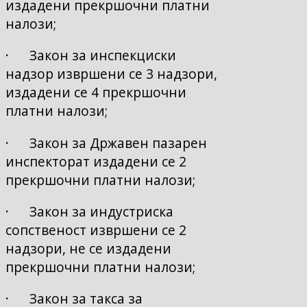
издадени прекршочни платни
налози;
· Закон за инспекциски
надзор извршени се 3 надзори,
издадени се 4 прекршочни
платни налози;
· Закон за Државен пазарен
инспекторат издадени се 2
прекршочни платни налози;
· Закон за индустриска
сопственост извршени се 2
надзори, не се издадени
прекршочни платни налози;
· Закон за такса за