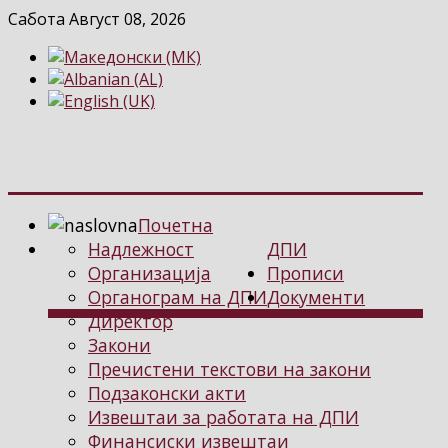
Сабота Август 08, 2026
Почетна
Надлежност
ДПИ
Организација
Прописи
Органограм на ДПИ
Документи
Директор
Закони
Пречистени текстови на закони
Подзаконски акти
Извештаи за работата на ДПИ
Финансиски извештаи