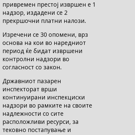
привремен престој извршен е 1
надзор, издадени се 2
прекршочни платни налози.
Изречени се 30 опомени, врз
основа на кои во наредниот
период ќе бидат извршени
контролни надзори во
согласност со закон.
Државниот пазарен
инспекторат врши
континуирани инспекциски
надзори во рамките на своите
надлежности со сите
расположливи ресурси, за
тековно постапување и