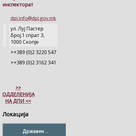
инспекторат
dpi.info@dpi.gov.mk
ул. Луј Пастер
број.1 спрат 3,
1000 Скопје
++389 (0)2 3220 547
++389 (0)2 3162 341
>>
ОДДЕЛЕНИЈА
НА ДПИ <<
Локација