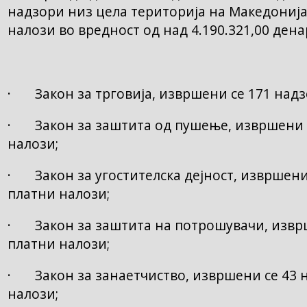
надзори низ цела територија на Македонија
налози во вредност од над 4.190.321,00 дена
· Закон за трговија, извршени се 171 надз
· Закон за заштита од пушење, извршени с
налози;
· Закон за угостителска дејност, извршени
платни налози;
· Закон за заштита на потрошувачи, изврш
платни налози;
· Закон за занаетчиство, извршени се 43 
налози;