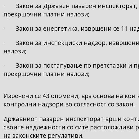
· Закон за Државен пазарен инспекторат, 
прекршочни платни налози;
· Закон за енергетика, извршени се 11 над
· Закон за инспекциски надзор, извршени 
налози;
· Закон за постапување по претставки и пр
прекршочни платни налози;
Изречени се 43 опомени, врз основа на кои
контролни надзори во согласност со закон.
Државниот пазарен инспекторат врши конт
своите надлежности со сите расположливи р
на законските регулативи.