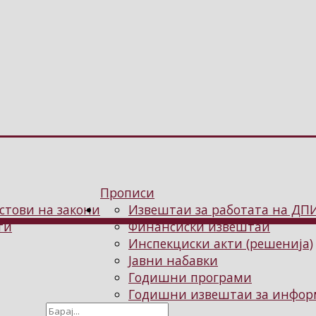
Прописи
стови на закони
Извештаи за работата на ДП
ти
Финансиски извештаи
Инспекциски акти (решенија)
Јавни набавки
Годишни програми
Годишни извештаи за информ