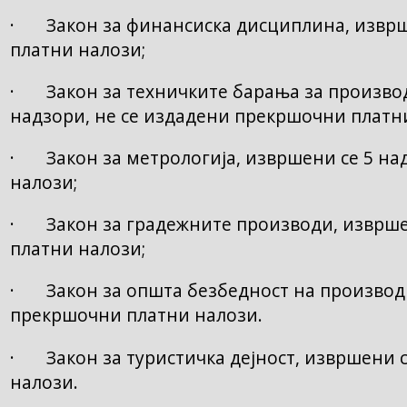
· Закон за финансиска дисциплина, изврше
платни налози;
· Закон за техничките барања за производ
надзори, не се издадени прекршочни платн
· Закон за метрологија, извршени се 5 на
налози;
· Закон за градежните производи, изврше
платни налози;
· Закон за општа безбедност на производи
прекршочни платни налози.
· Закон за туристичка дејност, извршени с
налози.