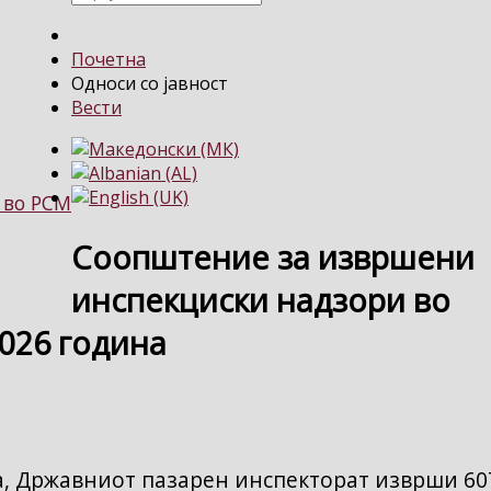
Почетна
Односи со јавност
Вести
 во РСМ
Соопштение за извршени
инспекциски надзори во
2026 година
на, Државниот пазарен инспекторат изврши 60