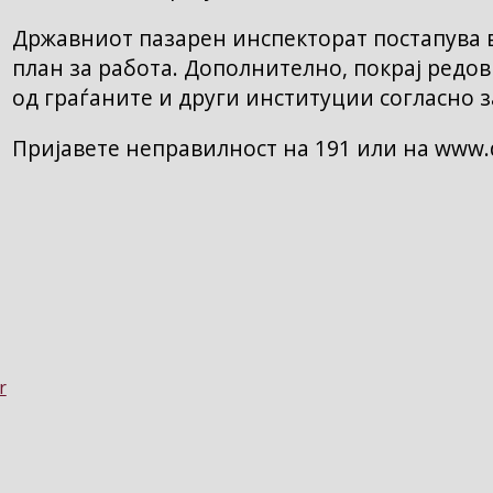
Државниот пазарен инспекторат постапува в
план за работа. Дополнително, покрај редов
од граѓаните и други институции согласно з
Пријавете неправилност на 191 или на www.