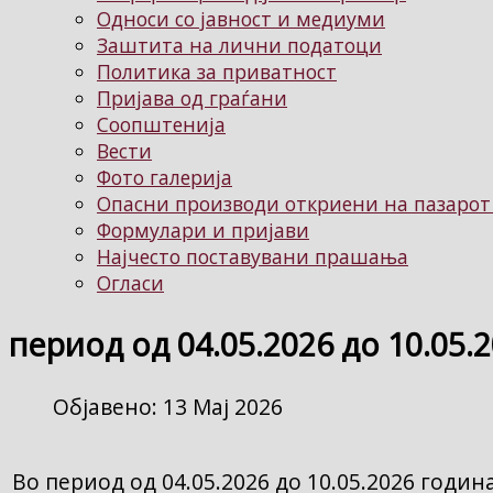
Односи со јавност и медиуми
Заштита на лични податоци
Политика за приватност
Пријава од граѓани
Соопштенија
Вести
Фото галерија
Опасни производи откриени на пазарот
Формулари и пријави
Најчесто поставувани прашања
Огласи
период од 04.05.2026 до 10.05.
Објавено: 13 Мај 2026
Во период од 04.05.2026 до 10.05.2026 годи