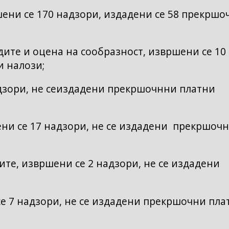
ни се 170 надзори, издадени се 58 прекршо
ите и оцена на сообразност, извршени се 10
и налози;
дзори, не сеиздадени прекршочнни платни
ни се 17 надзори, не се издадени прекршоч
те, извршени се 2 надзори, не се издадени
е 7 надзори, не се издадени прекршочни пла