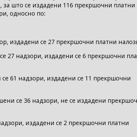
, за што се издадени 116 прекршочни платни
ри, односно по:
ор, издадени се 27 прекршочни платни налоз
е 27 надзори, издадени се 6 прекршочни пл
 се 61 надзори, издадени се 11 прекршочни
ени се 36 надзори, не се издадени прекршо
надзори, издадени се 2 прекршочни платни