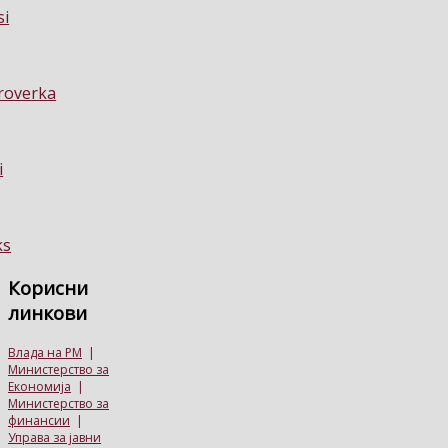
Корисни
линкови
Влада на РМ
|
Министерство за
Економија
|
Министерство за
финансии
|
Управа за јавни