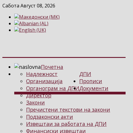
Сабота Август 08, 2026
Почетна
Надлежност
ДПИ
Организација
Прописи
Органограм на ДПИ
Документи
Директор
Закони
Пречистени текстови на закони
Подзаконски акти
Извештаи за работата на ДПИ
Финансиски извештаи