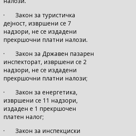
налози.
· Закон за туристичка
дејност, извршени се 7
надзори, не се издадени
прекршочни платни налози.
· Закон за Државен пазарен
инспекторат, извршени се 2
надзори, не се издадени
прекршочни платни налози;
· Закон за енергетика,
извршени се 11 надзори,
издаден е 1 прекршочен
платен налог;
· Закон за инспекциски