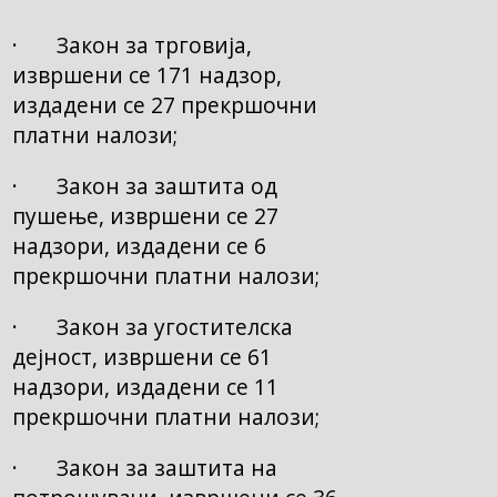
· Закон за трговија,
извршени се 171 надзор,
издадени се 27 прекршочни
платни налози;
· Закон за заштита од
пушење, извршени се 27
надзори, издадени се 6
прекршочни платни налози;
· Закон за угостителска
дејност, извршени се 61
надзори, издадени се 11
прекршочни платни налози;
· Закон за заштита на