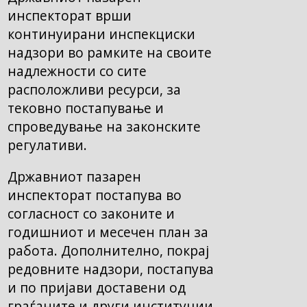
инспекторат врши
континуирани инспекциски
надзори во рамките на своите
надлежности со сите
расположливи ресурси, за
тековно постапување и
спроведување на законските
регулативи.
Државниот пазарен
инспекторат постапува во
согласност со законите и
годишниот и месечен план за
работа. Дополнително, покрај
редовните надзори, постапува
и по пријави доставени од
граѓаните и други институции