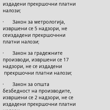
издадени прекршочни платни
налози;
· Закон за метрологија,
извршени се 5 надзори, не
сеиздадени прекршочнни
платни налози;
· Закон за градежните
производи, извршени се 17
надзори, не се издадени
прекршочни платни налози;
· Закон за општа
безбедност на производите,
извршени се 2 надзори, не се
издадени прекршочни платни