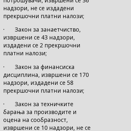
потрошувачи, извршени се 36
надзори, не се издадени
прекршочни платни налози;
· Закон за занаетчиство,
извршени се 43 надзори,
издадени се 2 прекршочни
платни налози;
· Закон за финансиска
дисциплина, извршени се 170
надзори, издадени се 58
прекршочни платни налози;
· Закон за техничките
барања за производите и
оцена на сообразност,
извршени се 10 надзори, не се