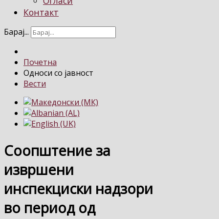
Огласи
Контакт
Барај...
Почетна
Односи со јавност
Вести
Соопштение за
извршени
инспекциски надзори
во период од