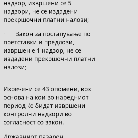
надзор, извршени се 5
надзори, не се издадени
прекршочни платни налози;
· Закон за постапување по
претставки и предлози,
извршен е 1 надзор, не се
издадени прекршочни платни
налози;
Изречени се 43 опомени, врз
основа на кои во наредниот
период ќе бидат извршени
контролни надзори во
согласност со закон.
Државниот пазарен