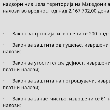
надзори низ цела територија на Македонија
налози во вредност од над 2.167.702,00 дена
· Закон за трговија, извршени се 200 надз
· Закон за заштита од пушење, извршени с
налози;
· Закон за угостителска дејност, извршени
платни налози;
· Закон за заштита на потрошувачи, изврш
платни налози;
· Закон за занаетчиство, извршени се 61 
налози;