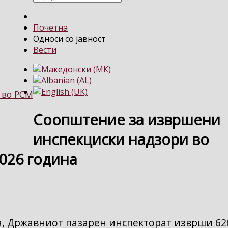
Почетна
Односи со јавност
Вести
 во РСМ
Соопштение за извршени
инспекциски надзори во
2026 година
на, Државниот пазарен инспекторат изврши 62