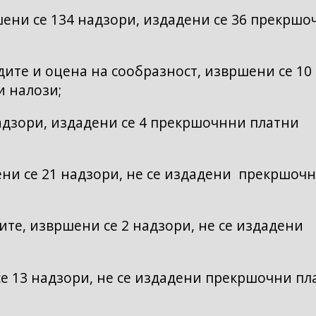
ни се 134 надзори, издадени се 36 прекршо
ите и оцена на сообразност, извршени се 10
и налози;
адзори, издадени се 4 прекршочнни платни
ни се 21 надзори, не се издадени прекршоч
те, извршени се 2 надзори, не се издадени
е 13 надзори, не се издадени прекршочни пл