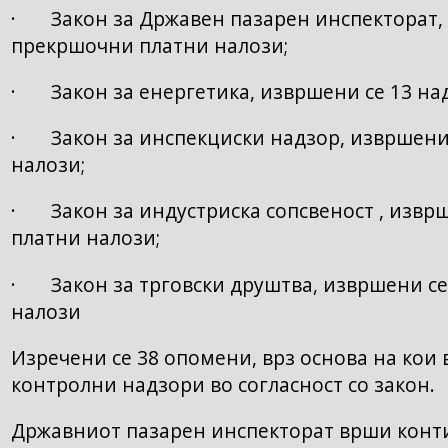
· Закон за Државен пазарен инспекторат, 
прекршочни платни налози;
· Закон за енергетика, извршени се 13 на
· Закон за инспекциски надзор, извршени 
налози;
· Закон за индустриска сопсвеност , изврш
платни налози;
· Закон за трговски друштва, извршени се
налози
Изречени се 38 опомени, врз основа на кои
контролни надзори во согласност со закон.
Државниот пазарен инспекторат врши конт