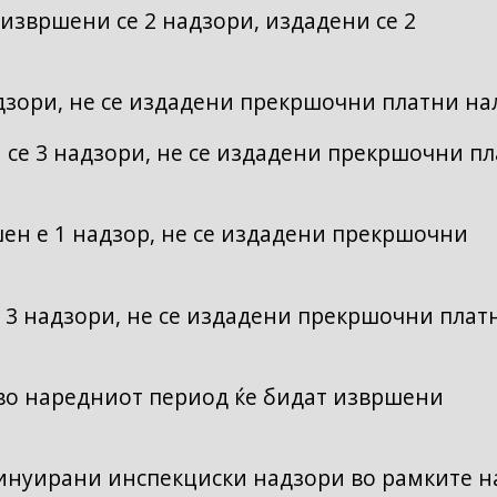
извршени се 2 надзори, издадени се 2
дзори, не се издадени прекршочни платни на
се 3 надзори, не се издадени прекршочни п
ен е 1 надзор, не се издадени прекршочни
 3 надзори, не се издадени прекршочни плат
 во наредниот период ќе бидат извршени
инуирани инспекциски надзори во рамките н