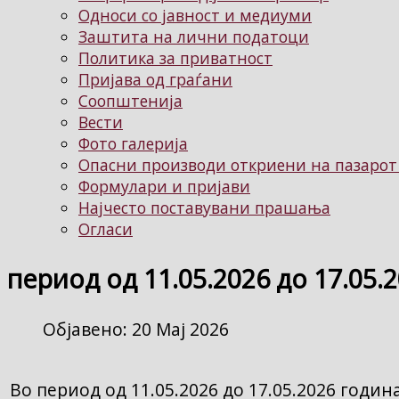
Односи со јавност и медиуми
Заштита на лични податоци
Политика за приватност
Пријава од граѓани
Соопштенија
Вести
Фото галерија
Опасни производи откриени на пазарот
Формулари и пријави
Најчесто поставувани прашања
Огласи
период од 11.05.2026 до 17.05.
Објавено: 20 Мај 2026
Во период од 11.05.2026 до 17.05.2026 годи