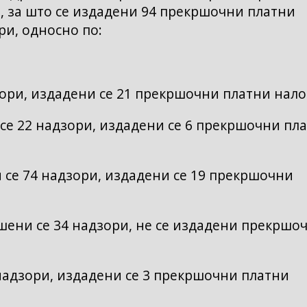
, за што се издадени 94 прекршочни платни
ри, односно по:
ори, издадени се 21 прекршочни платни нало
е 22 надзори, издадени се 6 прекршочни пл
 се 74 надзори, издадени се 19 прекршочни
ени се 34 надзори, не се издадени прекршо
надзори, издадени се 3 прекршочни платни