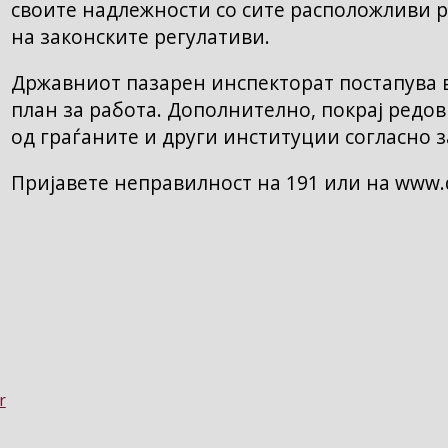
своите надлежности со сите расположливи р
на законските регулативи.
Државниот пазарен инспекторат постапува в
план за работа. Дополнително, покрај редов
од граѓаните и други институции согласно з
Пријавете неправилност на 191 или на www.