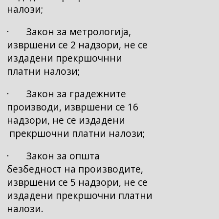
налози;
· Закон за метрологија,
извршени се 2 надзори, не се
издадени прекршочнни
платни налози;
· Закон за градежните
производи, извршени се 16
надзори, не се издадени
прекршочни платни налози;
· Закон за општа
безбедност на производите,
извршени се 5 надзори, не се
издадени прекршочни платни
налози.