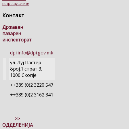
потрошувачите
Контакт
Државен
пазарен
инспекторат
dpi.info@dpi.gov.mk
ул. Луј Пастер
број.1 спрат 3,
1000 Скопје
++389 (0)2 3220 547
++389 (0)2 3162 341
>>
ОДДЕЛЕНИЈА