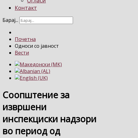
Огласи
Контакт
Барај...
Почетна
Односи со јавност
Вести
Соопштение за
извршени
инспекциски надзори
во период од