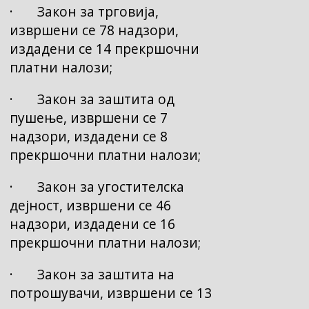
· Закон за трговија,
извршени се 78 надзори,
издадени се 14 прекршочни
платни налози;
· Закон за заштита од
пушење, извршени се 7
надзори, издадени се 8
прекршочни платни налози;
· Закон за угостителска
дејност, извршени се 46
надзори, издадени се 16
прекршочни платни налози;
· Закон за заштита на
потрошувачи, извршени се 13