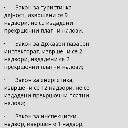
· Закон за туристичка
дејност, извршени се 9
надзори, не се издадени
прекршочни платни налози.
· Закон за Државен пазарен
инспекторат, извршени се 2
надзори, издадени се 2
прекршочни платни налози;
· Закон за енергетика,
извршени се 12 надзори, не се
издадени прекршочни платни
налози;
· Закон за инспекциски
надзор, извршен е 1 надзор,