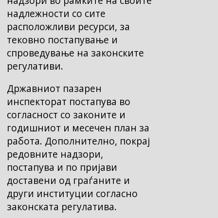
надзори во рамките на своите
надлежности со сите
расположливи ресурси, за
тековно постапување и
спроведување на законските
регулативи.
Државниот пазарен
инспекторат постапува во
согласност со законите и
годишниот и месечен план за
работа. Дополнително, покрај
редовните надзори,
постапува и по пријави
доставени од граѓаните и
други институции согласно
законската регулатива.