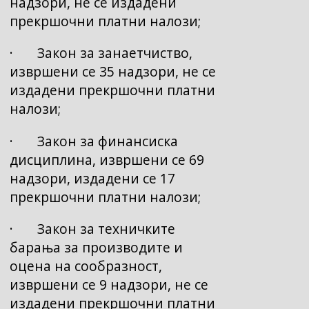
надзори, не се издадени
прекршочни платни налози;
· Закон за занаетчиство,
извршени се 35 надзори, не се
издадени прекршочни платни
налози;
· Закон за финансиска
дисциплина, извршени се 69
надзори, издадени се 17
прекршочни платни налози;
· Закон за техничките
барања за производите и
оцена на сообразност,
извршени се 9 надзори, не се
издадени прекршочни платни