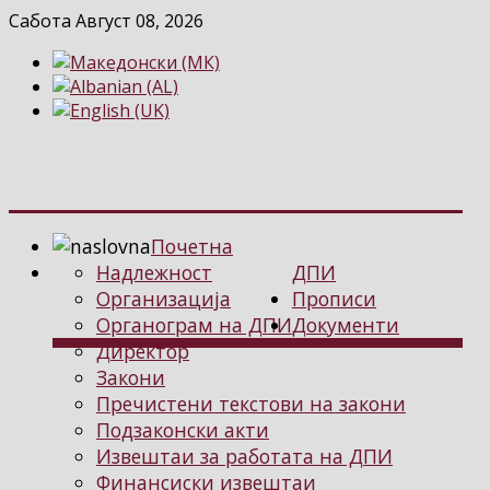
Сабота Август 08, 2026
Почетна
Надлежност
ДПИ
Организација
Прописи
Органограм на ДПИ
Документи
Директор
Закони
Пречистени текстови на закони
Подзаконски акти
Извештаи за работата на ДПИ
Финансиски извештаи