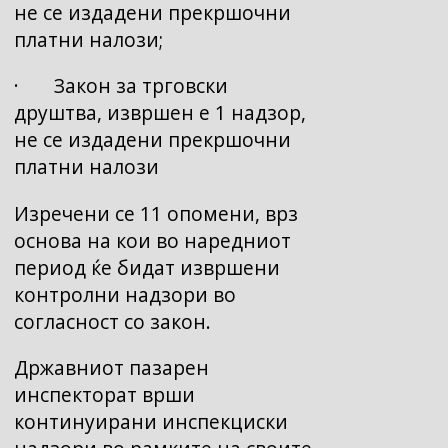
не се издадени прекршочни
платни налози;
· Закон за трговски
друштва, извршен е 1 надзор,
не се издадени прекршочни
платни налози
Изречени се 11 опомени, врз
основа на кои во наредниот
период ќе бидат извршени
контролни надзори во
согласност со закон.
Државниот пазарен
инспекторат врши
континуирани инспекциски