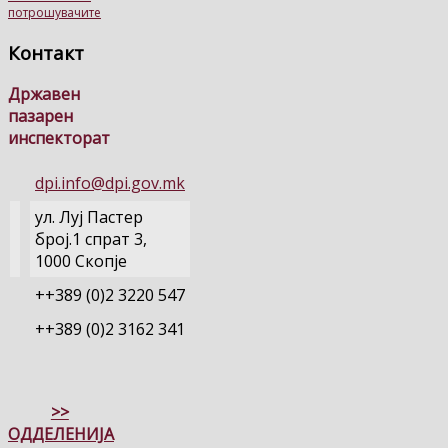
потрошувачите
Контакт
Државен
пазарен
инспекторат
dpi.info@dpi.gov.mk
ул. Луј Пастер
број.1 спрат 3,
1000 Скопје
++389 (0)2 3220 547
++389 (0)2 3162 341
>>
ОДДЕЛЕНИЈА