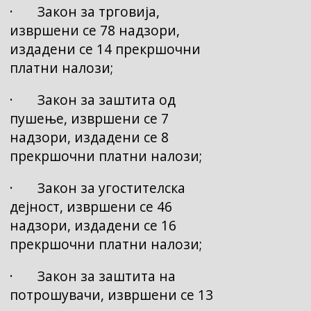
· Закон за трговија,
извршени се 78 надзори,
издадени се 14 прекршочни
платни налози;
· Закон за заштита од
пушење, извршени се 7
надзори, издадени се 8
прекршочни платни налози;
· Закон за угостителска
дејност, извршени се 46
надзори, издадени се 16
прекршочни платни налози;
· Закон за заштита на
потрошувачи, извршени се 13