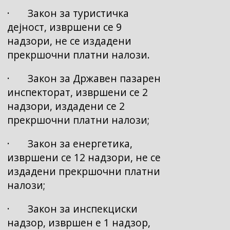
· Закон за туристичка
дејност, извршени се 9
надзори, не се издадени
прекршочни платни налози.
· Закон за Државен пазарен
инспекторат, извршени се 2
надзори, издадени се 2
прекршочни платни налози;
· Закон за енергетика,
извршени се 12 надзори, не се
издадени прекршочни платни
налози;
· Закон за инспекциски
надзор, извршен е 1 надзор,