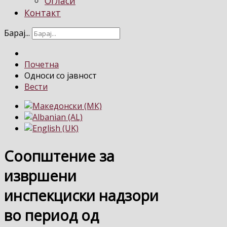
Огласи
Контакт
Барај...
Почетна
Односи со јавност
Вести
Соопштение за
извршени
инспекциски надзори
во период од