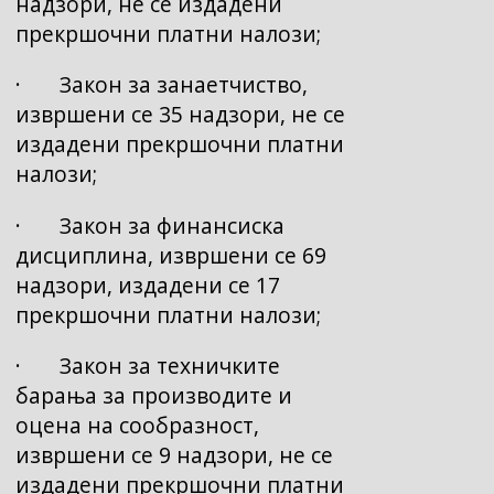
надзори, не се издадени
прекршочни платни налози;
· Закон за занаетчиство,
извршени се 35 надзори, не се
издадени прекршочни платни
налози;
· Закон за финансиска
дисциплина, извршени се 69
надзори, издадени се 17
прекршочни платни налози;
· Закон за техничките
барања за производите и
оцена на сообразност,
извршени се 9 надзори, не се
издадени прекршочни платни