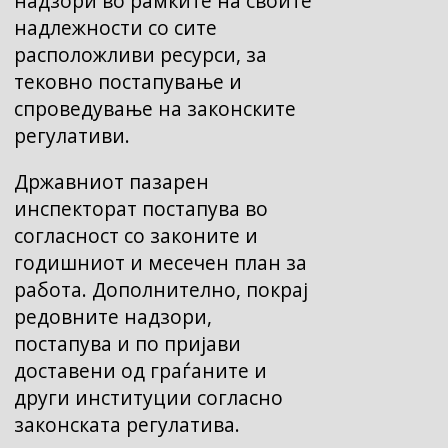
надзори во рамките на своите
надлежности со сите
расположливи ресурси, за
тековно постапување и
спроведување на законските
регулативи.
Државниот пазарен
инспекторат постапува во
согласност со законите и
годишниот и месечен план за
работа. Дополнително, покрај
редовните надзори,
постапува и по пријави
доставени од граѓаните и
други институции согласно
законската регулатива.