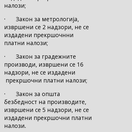
налози;
· Закон за метрологија,
извршени се 2 надзори, не се
издадени прекршочнни
платни налози;
· Закон за градежните
производи, извршени се 16
надзори, не се издадени
прекршочни платни налози;
· Закон за општа
безбедност на производите,
извршени се 5 надзори, не се
издадени прекршочни платни
налози.