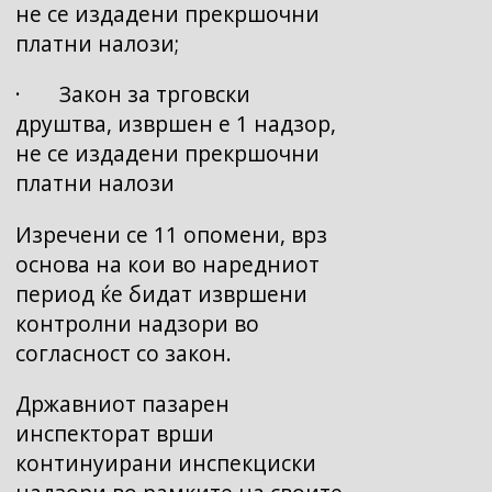
не се издадени прекршочни
платни налози;
· Закон за трговски
друштва, извршен е 1 надзор,
не се издадени прекршочни
платни налози
Изречени се 11 опомени, врз
основа на кои во наредниот
период ќе бидат извршени
контролни надзори во
согласност со закон.
Државниот пазарен
инспекторат врши
континуирани инспекциски