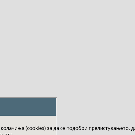
 колачиња (cookies) за да се подобри прелистувањето, 
аната.