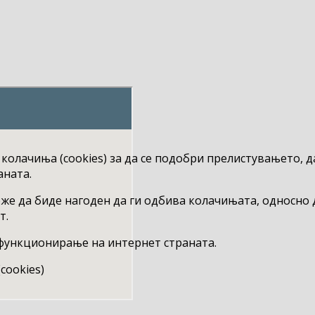
 колачиња (cookies) за да се подобри прелистувањето, 
аната.
е да биде нагоден да ги одбива колачињата, односно д
т.
 функционирање на интернет страната.
cookies)