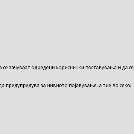
да се зачуваат одредени кориснички поставувања и да се
а предупредува за нивното појавување, а тие во секој