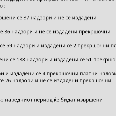
о :
ршени се 37 надзори и не се издадени
е 36 надзори и не се издадени прекршочни
 се 59 надзори и издадени се 2 прекршочни п
ни се 188 надзори и издадени се 51 прекрш
ри и издадени се 4 прекршочни платни налози
се 26 надзори и не се издадени прекршочни
 во наредниот период ќе бидат извршени