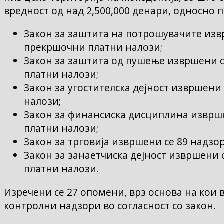
вредност од над 2,500,000 денари, односно п
Закон за заштита на потрошувачите изв
прекршочни платни налози;
Закон за заштита од пушење извршени с
платни налози;
Закон за угостителска дејност извршени
налози;
Закон за финансиска дисциплина изврше
платни налози;
Закон за трговија извршени се 89 надзо
Закон за занаетчиска дејност извршени 
платни налози.
Изречени се 27 опомени, врз основа на кои
контролни надзори во согласност со закон.