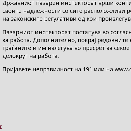
Државниот пазарен инспекторат врши конт
своите надлежности со сите расположливи р
на законските регулативи од кои произлегу
Пазарниот инспекторат постапува во соглас
за работа. Дополнително, покрај редовните 
граѓаните и им излегува во пресрет за сек
делокруг на работа.
Пријавете неправилност на 191 или на www.