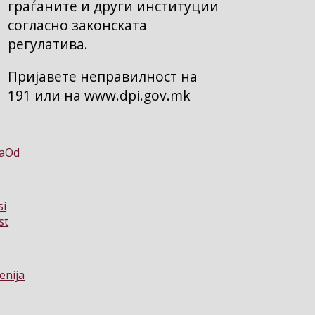
граѓаните и други институции
согласно законската
регулатива.
Пријавете неправилност на
191 или на www.dpi.gov.mk