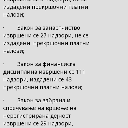
издадени прекршочни платни
налози;
· Закон за занаетчиство
извршени се 27 надзори, не се
издадени прекршочни платни
налози;
· Закон за финансиска
дисциплина извршени се 111
надзори, издадени се 43
прекршочни платни налози;
· Закон за забрана и
спречување на вршење на
нерегистрирана дејност
извршени се 29 надзори,