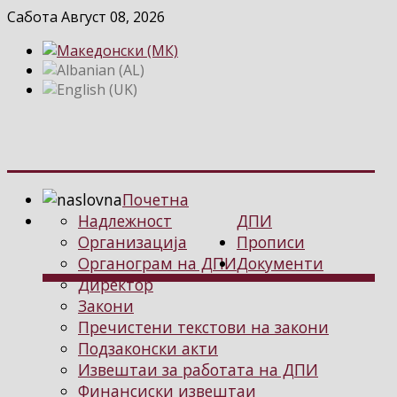
Сабота Август 08, 2026
Почетна
Надлежност
ДПИ
Организација
Прописи
Органограм на ДПИ
Документи
Директор
Закони
Пречистени текстови на закони
Подзаконски акти
Извештаи за работата на ДПИ
Финансиски извештаи