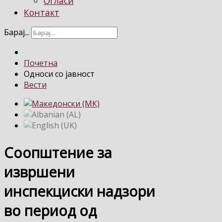
Огласи
Контакт
Барај...
Почетна
Односи со јавност
Вести
Соопштение за
извршени
инспекциски надзори
во период од