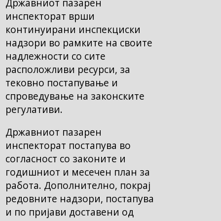
Државниот пазарен
инспекторат врши
континуирани инспекциски
надзори во рамките на своите
надлежности со сите
расположливи ресурси, за
тековно постапување и
спроведување на законските
регулативи.
Државниот пазарен
инспекторат постапува во
согласност со законите и
годишниот и месечен план за
работа. Дополнително, покрај
редовните надзори, постапува
и по пријави доставени од