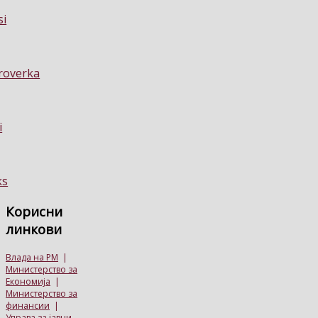
Корисни
линкови
Влада на РМ
|
Министерство за
Економија
|
Министерство за
финансии
|
Управа за јавни