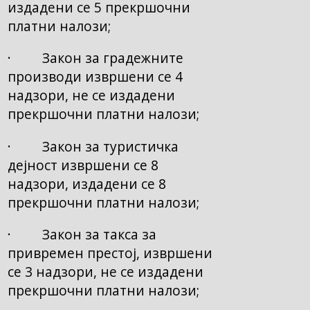
издадени се 5 прекршочни
платни налози;
· Закон за градежните
производи извршени се 4
надзори, не се издадени
прекршочни платни налози;
· Закон за туристичка
дејност извршени се 8
надзори, издадени се 8
прекршочни платни налози;
· Закон за такса за
привремен престој, извршени
се 3 надзори, не се издадени
прекршочни платни налози;