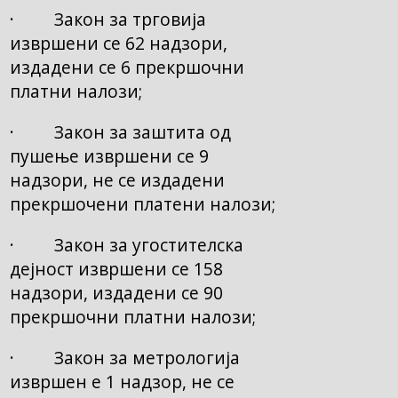
· Закон за трговија
извршени се 62 надзори,
издадени се 6 прекршочни
платни налози;
· Закон за заштита од
пушење извршени се 9
надзори, не се издадени
прекршочени платени налози;
· Закон за угостителска
дејност извршени се 158
надзори, издадени се 90
прекршочни платни налози;
· Закон за метрологија
извршен е 1 надзор, не се