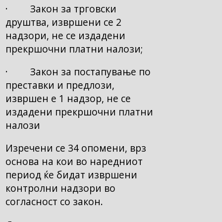
· Закон за трговски
друштва, извршени се 2
надзори, не се издадени
прекршочни платни налози;
· Закон за постапување по
преставки и предлози,
извршен е 1 надзор, не се
издадени прекршочни платни
налози
Изречени се 34 опомени, врз
основа на кои во наредниот
период ќе бидат извршени
контролни надзори во
согласност со закон.