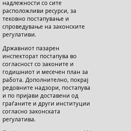
надлежности со сите
расположливи ресурси, за
тековно постапување и
спроведување на законските
регулативи.
Државниот пазарен
инспекторат постапува во
согласност со законите и
годишниот и месечен план за
работа. Дополнително, покрај
редовните надзори, постапува
и по пријави доставени од
граѓаните и други институции
согласно законската
регулатива.