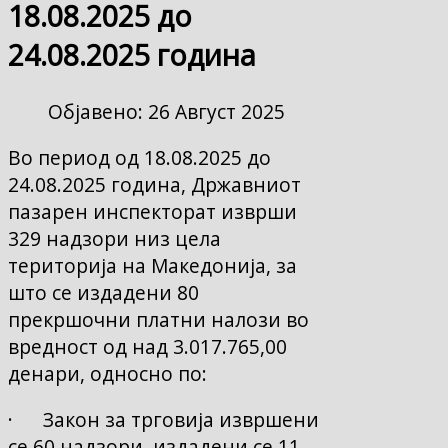
18.08.2025 до
24.08.2025 година
Објавено: 26 Август 2025
Во период од 18.08.2025 до
24.08.2025 година, Државниот
пазарен инспекторат изврши
329 надзори низ цела
територија на Македонија, за
што се издадени 80
прекршочни платни налози во
вредност од над 3.017.765,00
денари, односно по:
· Закон за трговија извршени
се 60 надзори, издадени се 11