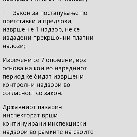
· Закон за постапување по
претставки и предлози,
извршен е 1 надзор, не се
издадени прекршочни платни
налози;
Изречени се 7 опомени, врз
основа на кои во наредниот
период ќе бидат извршени
контролни надзори во
согласност со закон.
Државниот пазарен
инспекторат врши
континуирани инспекциски
надзори во рамките на своите