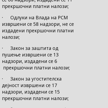
прекршочни платни налози;
· Одлуки на Влада на РСМ
извршени се 58 надзори, не се
издадени прекршочни платни
налози;
· Закон за заштита од
пушење извршени се 13
надзори, издадени се 6
прекршочни платни налози;
· Закон за угостителска
дејност извршени се 17
надзори, издадени се 15
прекршочни платни налози;