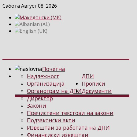
Сабота Август 08, 2026
Почетна
Надлежност
ДПИ
Организација
Прописи
Органограм на ДПИ
Документи
Директор
Закони
Пречистени текстови на закони
Подзаконски акти
Извештаи за работата на ДПИ
Финансиски извештаи