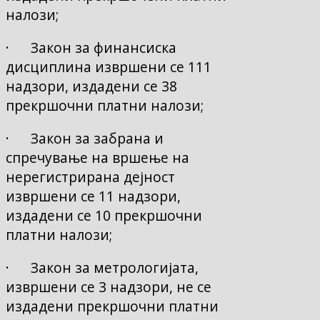
налози;
· Закон за финансиска
дисциплина извршени се 111
надзори, издадени се 38
прекршочни платни налози;
· Закон за забрана и
спречување на вршење на
нерегистрирана дејност
извршени се 11 надзори,
издадени се 10 прекршочни
платни налози;
· Закон за метрологијата,
извршени се 3 надзори, не се
издадени прекршочни платни