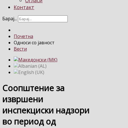
Огласи
Контакт
Барај...
Почетна
Односи со јавност
Вести
Соопштение за
извршени
инспекциски надзори
во период од