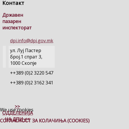
Контакт
Државен
пазарен
инспекторат
dpi.info@dpi.gov.mk
ул. Луј Пастер
број.1 спрат 3,
1000 Скопје
++389 (0)2 3220 547
++389 (0)2 3162 341
>>
We use cookies
ОДДЕЛЕНИЈА
НА ДПИ <<
СОГЛАСНОСТ ЗА КОЛАЧИЊА (COOKIES)