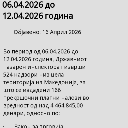
06.04.2026 до
12.04.2026 година
Објавено: 16 Април 2026
Во период од 06.04.2026 до
12.04.2026 година, Државниот
пазарен инспекторат изврши
524 надзори низ цела
територија на Македонија, за
што се издадени 166
прекршочни платни налози во
вредност од над 4.464.845,00
денари, односно по:
· Закон за трговија,