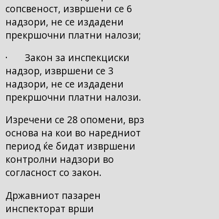
сопсвеност, извршени се 6
надзори, не се издадени
прекршочни платни налози;
· Закон за инспекциски
надзор, извршени се 3
надзори, не се издадени
прекршочни платни налози.
Изречени се 28 опомени, врз
основа на кои во наредниот
период ќе бидат извршени
контролни надзори во
согласност со закон.
Државниот пазарен
инспекторат врши