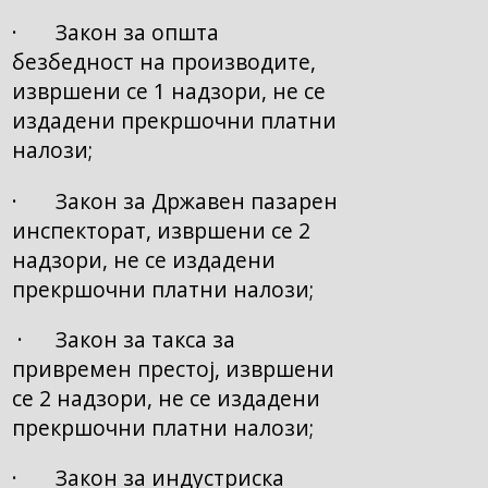
· Закон за општа
безбедност на производите,
извршени се 1 надзори, не се
издадени прекршочни платни
налози;
· Закон за Државен пазарен
инспекторат, извршени се 2
надзори, не се издадени
прекршочни платни налози;
· Закон за такса за
привремен престој, извршени
се 2 надзори, не се издадени
прекршочни платни налози;
· Закон за индустриска