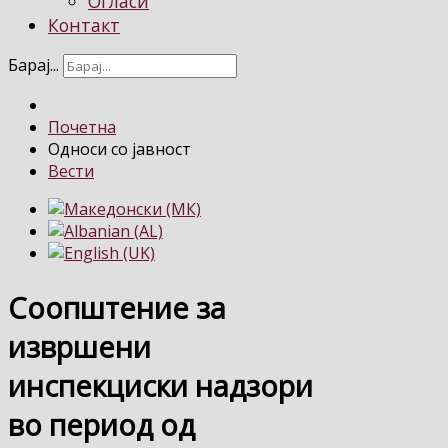
Огласи
Контакт
Барај...
Почетна
Односи со јавност
Вести
Соопштение за
извршени
инспекциски надзори
во период од