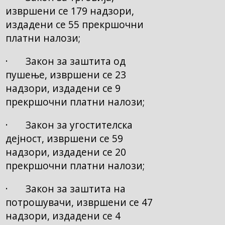
извршени се 179 надзори,
издадени се 55 прекршочни
платни налози;
· Закон за заштита од
пушење, извршени се 23
надзори, издадени се 9
прекршочни платни налози;
· Закон за угостителска
дејност, извршени се 59
надзори, издадени се 20
прекршочни платни налози;
· Закон за заштита на
потрошувачи, извршени се 47
надзори, издадени се 4