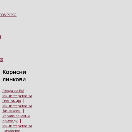
Корисни
линкови
Влада на РМ
|
Министерство за
Економија
|
Министерство за
финансии
|
Управа за јавни
приходи
|
Министерство за
Здравство
|