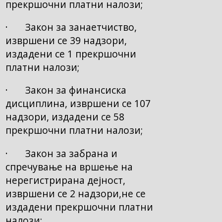
прекршочни платни налози;
· Закон за занаетчиство,
извршени се 39 надзори,
издадени се 1 прекршочни
платни налози;
· Закон за финансиска
дисциплина, извршени се 107
надзори, издадени се 58
прекршочни платни налози;
· Закон за забрана и
спречување на вршење на
нерегистрирана дејност,
извршени се 2 надзори,не се
издадени прекршочни платни
налози;