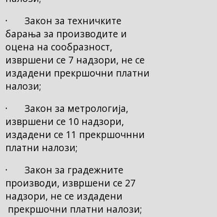
· Закон за техничките
барања за производите и
оцена на сообразност,
извршени се 7 надзори, не се
издадени прекршочни платни
налози;
· Закон за метрологија,
извршени се 10 надзори,
издадени се 11 прекршочнни
платни налози;
· Закон за градежните
производи, извршени се 27
надзори, не се издадени
прекршочни платни налози;