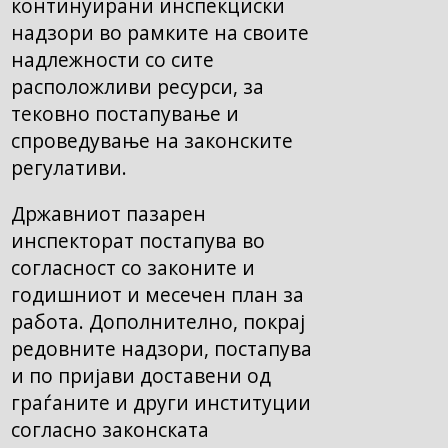
континуирани инспекциски
надзори во рамките на своите
надлежности со сите
расположливи ресурси, за
тековно постапување и
спроведување на законските
регулативи.
Државниот пазарен
инспекторат постапува во
согласност со законите и
годишниот и месечен план за
работа. Дополнително, покрај
редовните надзори, постапува
и по пријави доставени од
граѓаните и други институции
согласно законската