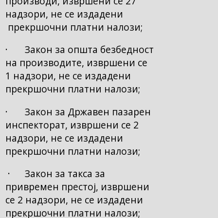
производи, извршени се 27
надзори, не се издадени
прекршочни платни налози;
· Закон за општа безбедност
на производите, извршени се
1 надзори, не се издадени
прекршочни платни налози;
· Закон за Државен пазарен
инспекторат, извршени се 2
надзори, не се издадени
прекршочни платни налози;
· Закон за такса за
привремен престој, извршени
се 2 надзори, не се издадени
прекршочни платни налози;