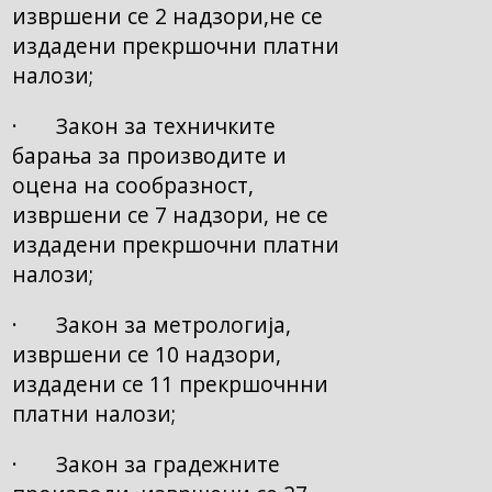
извршени се 2 надзори,не се
издадени прекршочни платни
налози;
· Закон за техничките
барања за производите и
оцена на сообразност,
извршени се 7 надзори, не се
издадени прекршочни платни
налози;
· Закон за метрологија,
извршени се 10 надзори,
издадени се 11 прекршочнни
платни налози;
· Закон за градежните