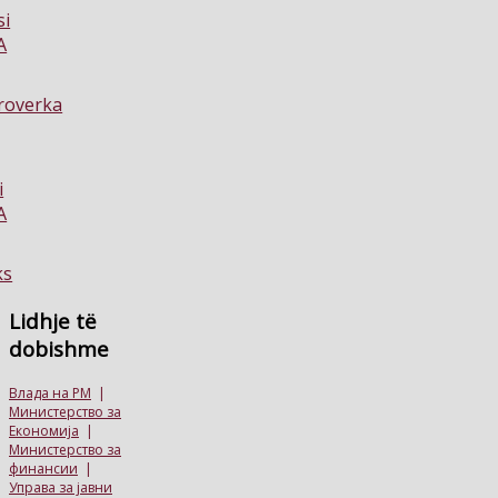
Lidhje
të
dobishme
Влада на РМ
|
Министерство за
Економија
|
Министерство за
финансии
|
Управа за јавни