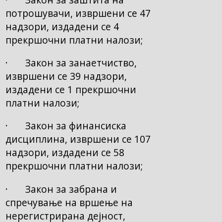
потрошувачи, извршени се 47
надзори, издадени се 4
прекршочни платни налози;
· Закон за занаетчиство,
извршени се 39 надзори,
издадени се 1 прекршочни
платни налози;
· Закон за финансиска
дисциплина, извршени се 107
надзори, издадени се 58
прекршочни платни налози;
· Закон за забрана и
спречување на вршење на
нерегистрирана дејност,