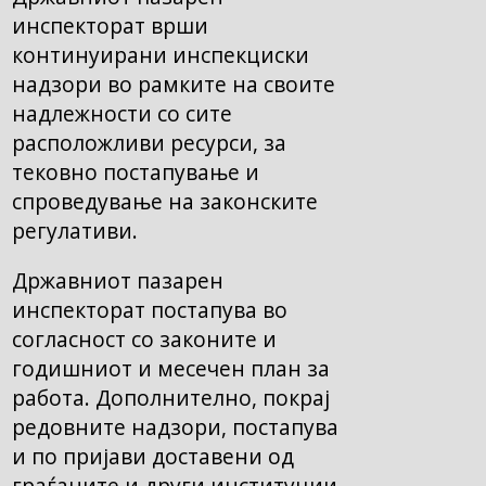
инспекторат врши
континуирани инспекциски
надзори во рамките на своите
надлежности со сите
расположливи ресурси, за
тековно постапување и
спроведување на законските
регулативи.
Државниот пазарен
инспекторат постапува во
согласност со законите и
годишниот и месечен план за
работа. Дополнително, покрај
редовните надзори, постапува
и по пријави доставени од
граѓаните и други институции