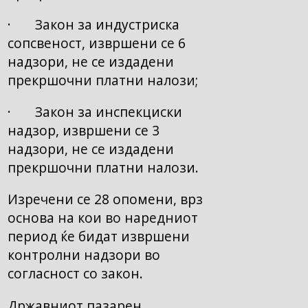
· Закон за индустриска
сопсвеност, извршени се 6
надзори, не се издадени
прекршочни платни налози;
· Закон за инспекциски
надзор, извршени се 3
надзори, не се издадени
прекршочни платни налози.
Изречени се 28 опомени, врз
основа на кои во наредниот
период ќе бидат извршени
контролни надзори во
согласност со закон.
Државниот пазарен