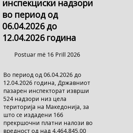
инспекциски надзори
во период од
06.04.2026 до
12.04.2026 година
Postuar më 16 Prill 2026
Во период од 06.04.2026 до
12.04.2026 година, Државниот
пазарен инспекторат изврши
524 надзори низ цела
територија на Македонија, за
што се издадени 166
прекршочни платни налози во
вредност од над 4.464.845,00