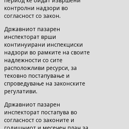
период ќе бидат извршени
контролни надзори во
согласност со закон.
Државниот пазарен
инспекторат врши
континуирани инспекциски
надзори во рамките на своите
надлежности со сите
расположливи ресурси, за
тековно постапување и
спроведување на законските
регулативи.
Државниот пазарен
инспекторат постапува во
согласност со законите и
годишниот и месечен план за