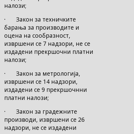
налози;
· Закон за техничките
барања за производите и
оцена на сообразност,
извршени се 7 надзори, не се
издадени прекршочни платни
налози;
· Закон за метрологија,
извршени се 14 надзори,
издадени се 9 прекршочнни
платни налози;
· Закон за градежните
производи, извршени се 26
надзори, не се издадени