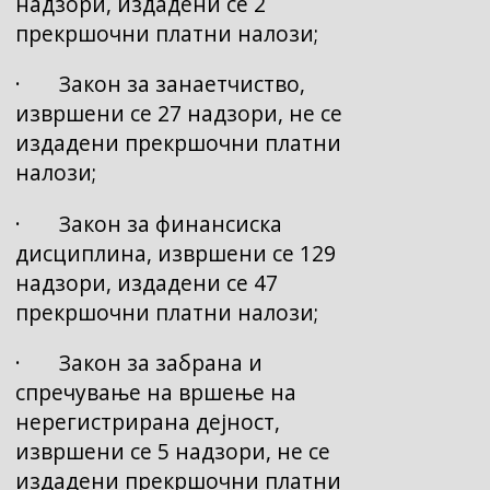
надзори, издадени се 2
прекршочни платни налози;
· Закон за занаетчиство,
извршени се 27 надзори, не се
издадени прекршочни платни
налози;
· Закон за финансиска
дисциплина, извршени се 129
надзори, издадени се 47
прекршочни платни налози;
· Закон за забрана и
спречување на вршење на
нерегистрирана дејност,
извршени се 5 надзори, не се
издадени прекршочни платни