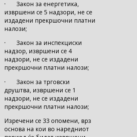
· Закон за енергетика,
извршени се 5 надзори, не се
издадени прекршочни платни
налози;
· Закон за инспекциски
надзор, извршени се 4
надзори, не се издадени
прекршочни платни налози;
· Закон за трговски
друштва, извршени се 1
надзори, не се издадени
прекршочни платни налози;
Изречени се 33 опомени, врз
основа на кои во наредниот