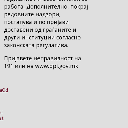
работа. Дополнително, покрај
редовните надзори,
постапува и по пријави
доставени од граѓаните и
други институции согласно
законската регулатива.
Пријавете неправилност на
191 или на www.dpi.gov.mk