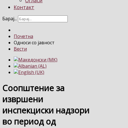
Огласи
Контакт
Барај...
Почетна
Односи со јавност
Вести
Соопштение за
извршени
инспекциски надзори
во период од