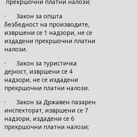
прекршочни платни налози;
· Закон за општа
безбедност на производите,
извршени се 1 надзори, не се
издадени прекршочни платни
налози.
· Закон за туристичка
дејност, извршени се 4
надзори, не се издадени
прекршочни платни налози.
· Закон за Државен пазарен
инспекторат, извршени се 7
надзори, издадени се 6
прекршочни платни налози;