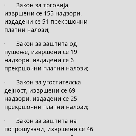
· Закон за трговија,
извршени се 155 надзори,
издадени се 51 прекршочни
платни налози;
· Закон за заштита од
пушење, извршени се 19
надзори, издадени се 6
прекршочни платни налози;
· Закон за угостителска
дејност, извршени се 69
надзори, издадени се 25
прекршочни платни налози;
· Закон за заштита на
потрошувачи, извршени се 46