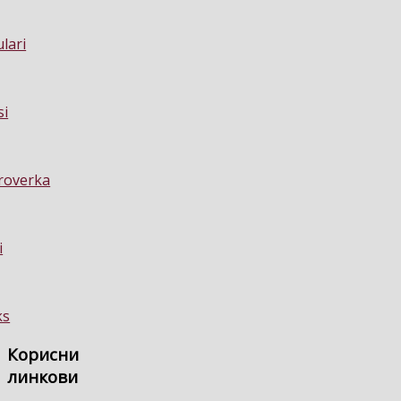
Корисни
линкови