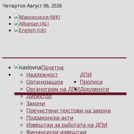
Четврток Август 06, 2026
Почетна
Надлежност
ДПИ
Организација
Прописи
Органограм на ДПИ
Документи
Директор
Закони
Пречистени текстови на закони
Подзаконски акти
Извештаи за работата на ДПИ
Финансиски извештаи