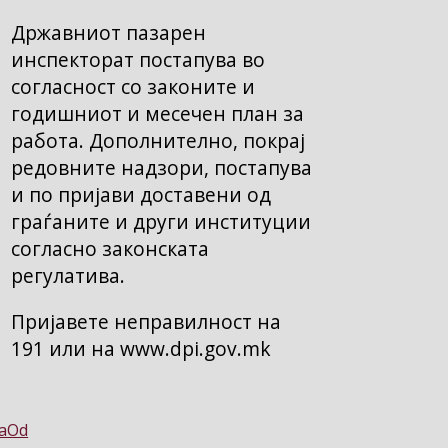
Државниот пазарен
инспекторат постапува во
согласност со законите и
годишниот и месечен план за
работа. Дополнително, покрај
редовните надзори, постапува
и по пријави доставени од
граѓаните и други институции
согласно законската
регулатива.
Пријавете неправилност на
191 или на www.dpi.gov.mk