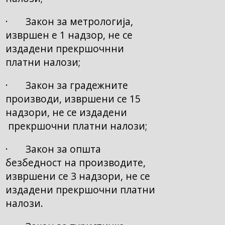
· Закон за метрологија,
извршен е 1 надзор, не се
издадени прекршочнни
платни налози;
· Закон за градежните
производи, извршени се 15
надзори, не се издадени
прекршочни платни налози;
· Закон за општа
безбедност на производите,
извршени се 3 надзори, не се
издадени прекршочни платни
налози.