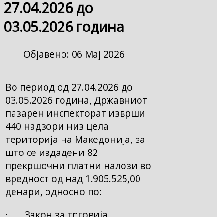
27.04.2026 до
03.05.2026 година
Објавено: 06 Мај 2026
Во период од 27.04.2026 до
03.05.2026 година, Државниот
пазарен инспекторат изврши
440 надзори низ цела
територија на Македонија, за
што се издадени 82
прекршочни платни налози во
вредност од над 1.905.525,00
денари, односно по:
· Закон за трговија,