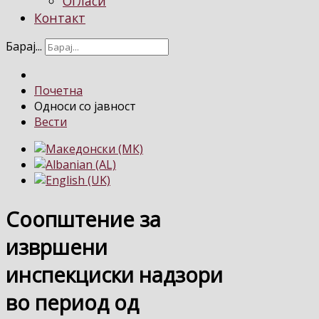
Огласи
Контакт
Барај...
Почетна
Односи со јавност
Вести
Соопштение за
извршени
инспекциски надзори
во период од