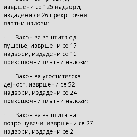
извршени се 125 надзори,
издадени се 26 прекршочни
платни налози;
· Закон за заштита од
пушење, извршени се 17
надзори, издадени се 10
прекршочни платни налози;
· Закон за угостителска
дејност, извршени се 52
надзори, издадени се 24
прекршочни платни налози;
· Закон за заштита на
потрошувачи, извршени се 27
надзори, издадени се 2