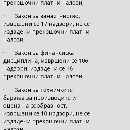
прекршочни платни налози;
· Закон за занаетчиство,
извршени се 17 надзори, не се
издадени прекршочни платни
налози;
· Закон за финансиска
дисциплина, извршени се 106
надзори, издадени се 16
прекршочни платни налози;
· Закон за техничките
барања за производите и
оцена на сообразност,
извршени се 10 надзори, не се
издадени прекршочни платни
налози;