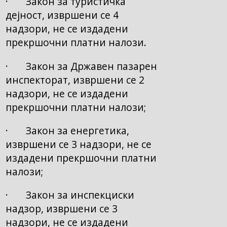
· Закон за туристичка
дејност, извршени се 4
надзори, не се издадени
прекршочни платни налози.
· Закон за Државен пазарен
инспекторат, извршени се 2
надзори, не се издадени
прекршочни платни налози;
· Закон за енергетика,
извршени се 3 надзори, не се
издадени прекршочни платни
налози;
· Закон за инспекциски
надзор, извршени се 3
надзори, не се издадени