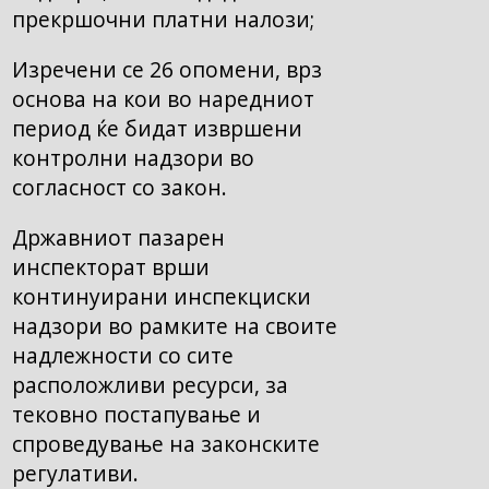
прекршочни платни налози;
Изречени се 26 опомени, врз
основа на кои во наредниот
период ќе бидат извршени
контролни надзори во
согласност со закон.
Државниот пазарен
инспекторат врши
континуирани инспекциски
надзори во рамките на своите
надлежности со сите
расположливи ресурси, за
тековно постапување и
спроведување на законските
регулативи.