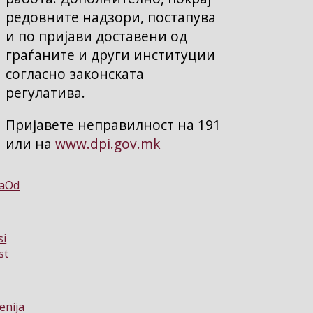
редовните надзори, постапува
и по пријави доставени од
граѓаните и други институции
согласно законската
регулатива.
Пријавете неправилност на 191
или на
www.dpi.gov.mk