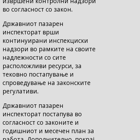
извршени контролни надзори
во согласност со закон.
Државниот пазарен
инспекторат врши
континуирани инспекциски
надзори во рамките на своите
надлежности со сите
расположливи ресурси, за
тековно постапување и
спроведување на законските
регулативи.
Државниот пазарен
инспекторат постапува во
согласност со законите и
годишниот и месечен план за
работа. Дополнително, покрај