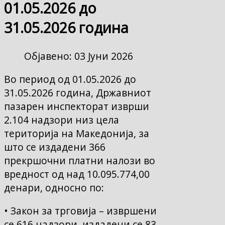
01.05.2026 до
31.05.2026 година
Објавено: 03 Јуни 2026
Во период од 01.05.2026 до
31.05.2026 година, Државниот
пазарен инспекторат изврши
2.104 надзори низ цела
територија на Македонија, за
што се издадени 366
прекршочни платни налози во
вредност од над 10.095.774,00
денари, односно по:
• Закон за трговија – извршени
се 616 надзори, издадени се 83