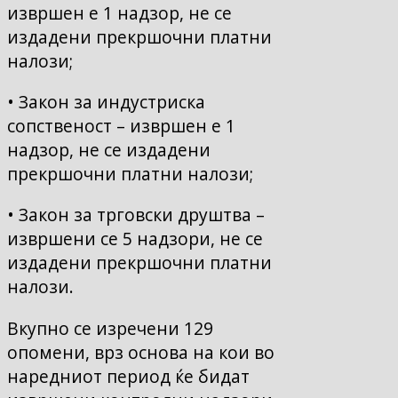
извршен е 1 надзор, не се
издадени прекршочни платни
налози;
• Закон за индустриска
сопственост – извршен е 1
надзор, не се издадени
прекршочни платни налози;
• Закон за трговски друштва –
извршени се 5 надзори, не се
издадени прекршочни платни
налози.
Вкупно се изречени 129
oпомени, врз основа на кои во
наредниот период ќе бидат