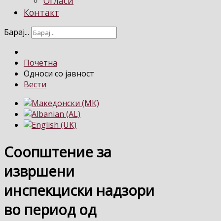
Огласи
Контакт
Барај...
Почетна
Односи со јавност
Вести
Соопштение за
извршени
инспекциски надзори
во период од