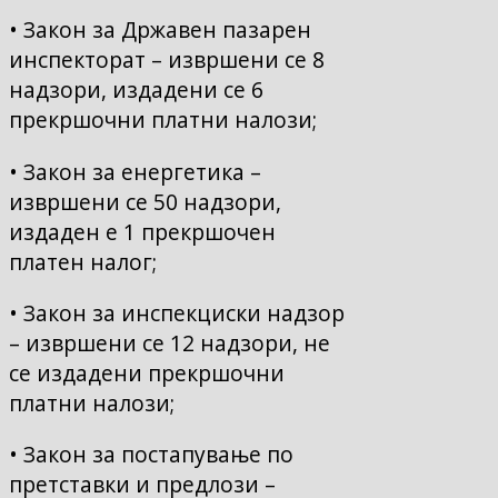
• Закон за Државен пазарен
инспекторат – извршени се 8
надзори, издадени се 6
прекршочни платни налози;
• Закон за енергетика –
извршени се 50 надзори,
издаден е 1 прекршочен
платен налог;
• Закон за инспекциски надзор
– извршени се 12 надзори, не
се издадени прекршочни
платни налози;
• Закон за постапување по
претставки и предлози –