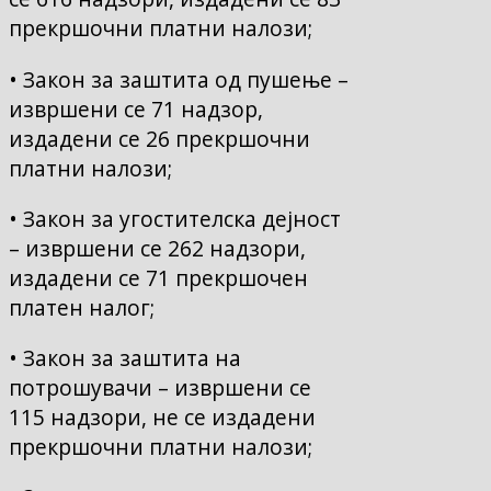
прекршочни платни налози;
• Закон за заштита од пушење –
извршени се 71 надзор,
издадени се 26 прекршочни
платни налози;
• Закон за угостителска дејност
– извршени се 262 надзори,
издадени се 71 прекршочен
платен налог;
• Закон за заштита на
потрошувачи – извршени се
115 надзори, не се издадени
прекршочни платни налози;