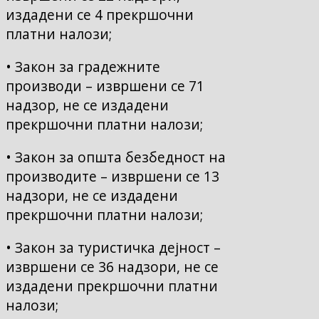
издадени се 4 прекршочни
платни налози;
• Закон за градежните
производи – извршени се 71
надзор, не се издадени
прекршочни платни налози;
• Закон за општа безбедност на
производите – извршени се 13
надзори, не се издадени
прекршочни платни налози;
• Закон за туристичка дејност –
извршени се 36 надзори, не се
издадени прекршочни платни
налози;