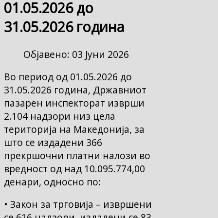
01.05.2026 до
31.05.2026 година
Објавено: 03 Јуни 2026
Во период од 01.05.2026 до
31.05.2026 година, Државниот
пазарен инспекторат изврши
2.104 надзори низ цела
територија на Македонија, за
што се издадени 366
прекршочни платни налози во
вредност од над 10.095.774,00
денари, односно по:
• Закон за трговија – извршени
се 616 надзори, издадени се 83