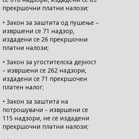
прекршочни платни налози;
• Закон за заштита од пушење –
извршени се 71 надзор,
издадени се 26 прекршочни
платни налози;
• Закон за угостителска дејност
– извршени се 262 надзори,
издадени се 71 прекршочен
платен налог;
• Закон за заштита на
потрошувачи – извршени се
115 надзори, не се издадени
прекршочни платни налози;