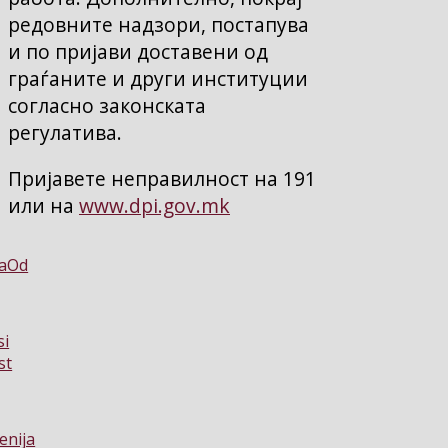
редовните надзори, постапува
и по пријави доставени од
граѓаните и други институции
согласно законската
регулатива.
Пријавете неправилност на 191
или на
www.dpi.gov.mk