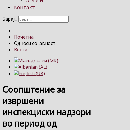
Огласи
Контакт
Барај...
Почетна
Односи со јавност
Вести
Соопштение за
извршени
инспекциски надзори
во период од