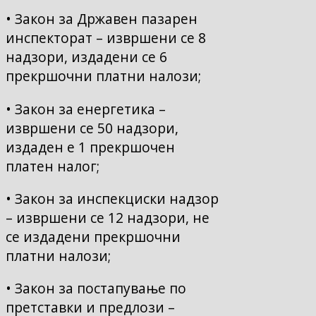
• Закон за Државен пазарен
инспекторат – извршени се 8
надзори, издадени се 6
прекршочни платни налози;
• Закон за енергетика –
извршени се 50 надзори,
издаден е 1 прекршочен
платен налог;
• Закон за инспекциски надзор
– извршени се 12 надзори, не
се издадени прекршочни
платни налози;
• Закон за постапување по
претставки и предлози –