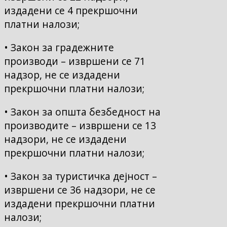
издадени се 4 прекршочни
платни налози;
• Закон за градежните
производи – извршени се 71
надзор, не се издадени
прекршочни платни налози;
• Закон за општа безбедност на
производите – извршени се 13
надзори, не се издадени
прекршочни платни налози;
• Закон за туристичка дејност –
извршени се 36 надзори, не се
издадени прекршочни платни
налози;