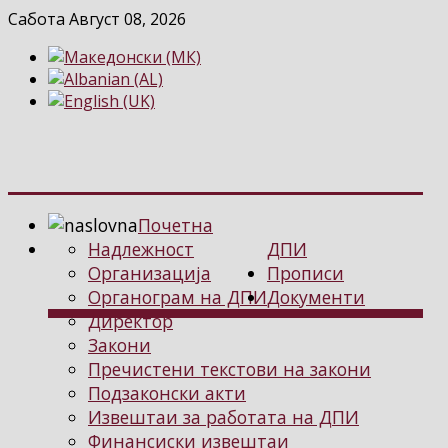
Сабота Август 08, 2026
Почетна
Надлежност
ДПИ
Организација
Прописи
Органограм на ДПИ
Документи
Директор
Закони
Пречистени текстови на закони
Подзаконски акти
Извештаи за работата на ДПИ
Финансиски извештаи