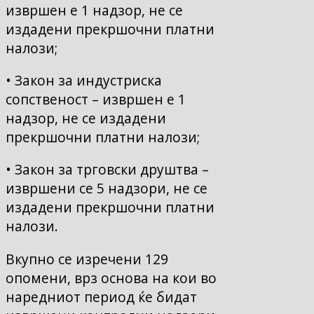
извршен е 1 надзор, не се
издадени прекршочни платни
налози;
• Закон за индустриска
сопственост – извршен е 1
надзор, не се издадени
прекршочни платни налози;
• Закон за трговски друштва –
извршени се 5 надзори, не се
издадени прекршочни платни
налози.
Вкупно се изречени 129
oпомени, врз основа на кои во
наредниот период ќе бидат