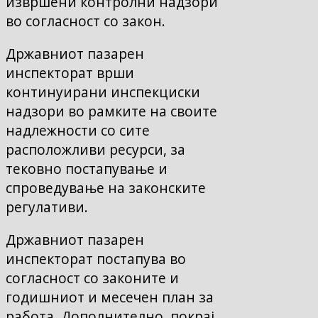
извршени контролни надзори
во согласност со закон.
Државниот пазарен
инспекторат врши
континуирани инспекциски
надзори во рамките на своите
надлежности со сите
расположливи ресурси, за
тековно постапување и
спроведување на законските
регулативи.
Државниот пазарен
инспекторат постапува во
согласност со законите и
годишниот и месечен план за
работа. Дополнително, покрај