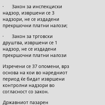
· Закон за инспекциски
надзор, извршени се 3
надзори, не се издадени
прекршочни платни налози;
· Закон за трговски
друштва, извршени се 1
надзор, не се издадени
прекршочни платни налози
Изречени се 37 опомени, врз
основа на кои во наредниот
период ќе бидат извршени
контролни надзори во
согласност со закон.
Државниот пазарен