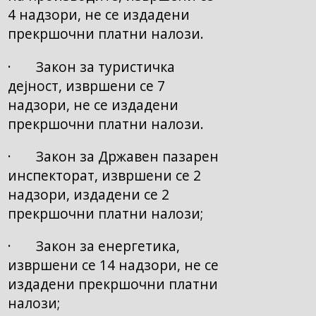
4 надзори, не се издадени
прекршочни платни налози.
· Закон за туристичка
дејност, извршени се 7
надзори, не се издадени
прекршочни платни налози.
· Закон за Државен пазарен
инспекторат, извршени се 2
надзори, издадени се 2
прекршочни платни налози;
· Закон за енергетика,
извршени се 14 надзори, не се
издадени прекршочни платни
налози;