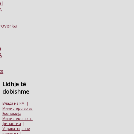
Lidhje
të
dobishme
Влада на РМ
|
Министерство за
Економија
|
Министерство за
финансии
|
Управа за јавни
приходи
|