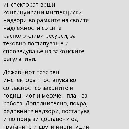
инспекторат врши
континуирани инспекциски
надзори во рамките на своите
надлежности со сите
расположливи ресурси, за
тековно постапување и
спроведување на законските
регулативи.
Државниот пазарен
инспекторат постапува во
согласност со законите и
годишниот и месечен план за
работа. Дополнително, покрај
редовните надзори, постапува
и по пријави доставени од
граѓаните и други институции