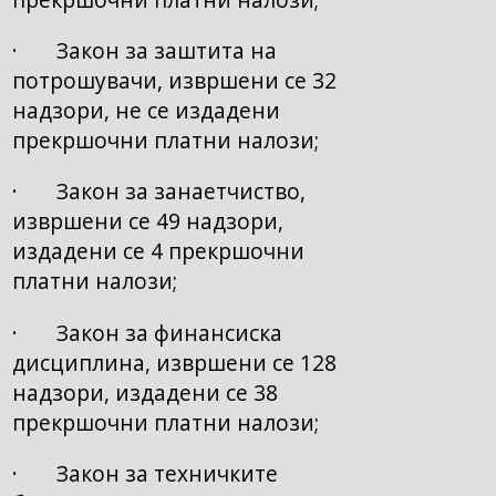
· Закон за заштита на
потрошувачи, извршени се 32
надзори, не се издадени
прекршочни платни налози;
· Закон за занаетчиство,
извршени се 49 надзори,
издадени се 4 прекршочни
платни налози;
· Закон за финансиска
дисциплина, извршени се 128
надзори, издадени се 38
прекршочни платни налози;
· Закон за техничките