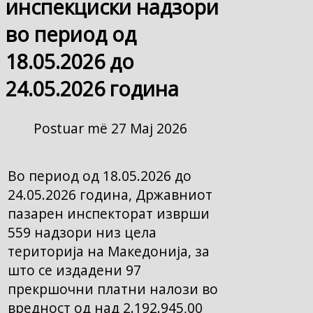
инспекциски надзори
во период од
18.05.2026 до
24.05.2026 година
Postuar më 27 Maj 2026
Во период од 18.05.2026 до
24.05.2026 година, Државниот
пазарен инспекторат изврши
559 надзори низ цела
територија на Македонија, за
што се издадени 97
прекршочни платни налози во
вредност од над 2.192.945,00