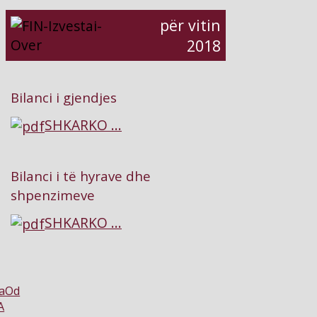
për vitin
2018
Bilanci i gjendjes
SHKARKO ...
Bilanci i të hyrave dhe
shpenzimeve
SHKARKO ...