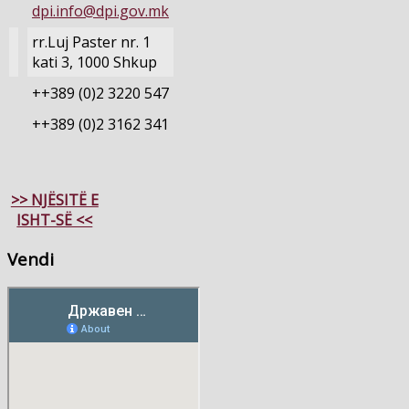
dpi.info@dpi.gov.mk
rr.Luj Paster nr. 1
kati 3, 1000 Shkup
++389 (0)2 3220 547
++389 (0)2 3162 341
>> NJËSITË E
ISHT-SË <<
Vendi