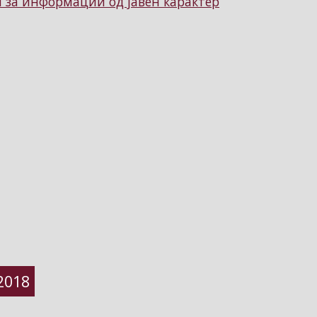
за информации од јавен карактер
 2018