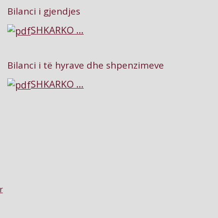
Bilanci i gjendjes
SHKARKO ...
Bilanci i të hyrave dhe shpenzimeve
SHKARKO ...